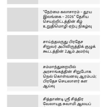
“நேர்மை கலாசாரம் – தூய
இலங்கை – 2026” தேசிய
செயற்றிட்டத்தின் கீழ்
உறுதிமொழி ஏற்பு நிகழ்வு
சாய்ந்தமருது பிரதேச
சிறுவர் அபிவிருத்திக் குழுக்
கூட்டத்தின் 2ஆம் அமர்வு
சம்மாந்துறையில்
அரசாங்கத்தின் சிறுபோக
நெல் கொள்வனவு ஆரம்பம்;
பிரதேச செயலாளர் கள
ஆய்வு
சித்தாண்டி ஸ்ரீ சித்திர
வேலாயுத சுவாமி ஆலயப்