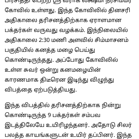
பிரசித்தி பெற்ற ஸ்ரீ வராக லக்ஷ்மி நரசிம்மர்
கோவில் உள்ளது. இந்த கோவிலில் தினசரி
அதிகாலை தரிசனத்திற்காக ஏராளமான
பக்தர்கள் வருவது வழக்கம். இந்நிலையில்
அதிகாலை 2:30 மணி அளவில் சிம்மாசனம்
பகுதியில் கனத்த மழை பெய்து
கொண்டிருந்தது. அப்போது கோவிலில்
உள்ள சுவர் ஒன்று கனமழையின்
காரணமாக திடீரென இடிந்து விழுந்து
விபத்தை ஏற்படுத்தியது.
இந்த விபத்தில் தரிசனத்திற்காக நின்று
கொண்டிருந்த 9 பக்தர்கள் சம்பவ
இடத்திலேயே உயிரிழந்தனர். அதோடு சிலர்
பலத்த காயங்களுடன் உயிர் தப்பினர். இந்த