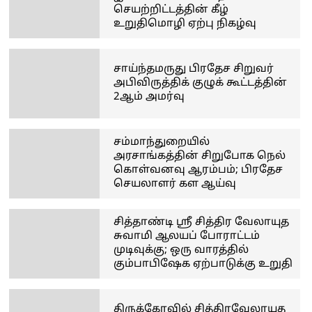
செயற்றிட்டத்தின் கீழ்
உறுதிமொழி ஏற்பு நிகழ்வு
சாய்ந்தமருது பிரதேச சிறுவர்
அபிவிருத்திக் குழுக் கூட்டத்தின்
2ஆம் அமர்வு
சம்மாந்துறையில்
அரசாங்கத்தின் சிறுபோக நெல்
கொள்வனவு ஆரம்பம்; பிரதேச
செயலாளர் கள ஆய்வு
சித்தாண்டி ஸ்ரீ சித்திர வேலாயுத
சுவாமி ஆலயப் போராட்டம்
முடிவுக்கு; ஒரு வாரத்தில்
கும்பாபிஷேக ஏற்பாடுக்கு உறுதி
திருக்கோவில் சித்திரவேலாயுத