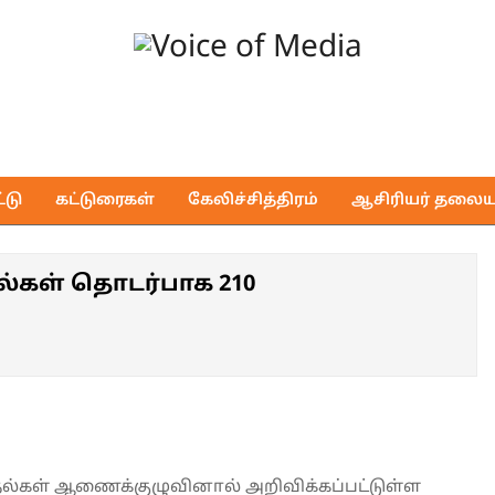
Voice
of
டு
கட்டுரைகள்
கேலிச்சித்திரம்
ஆசிரியர் தலைய
Media
றல்கள் தொடர்பாக 210
ர்தல்கள் ஆணைக்குழுவினால் அறிவிக்கப்பட்டுள்ள