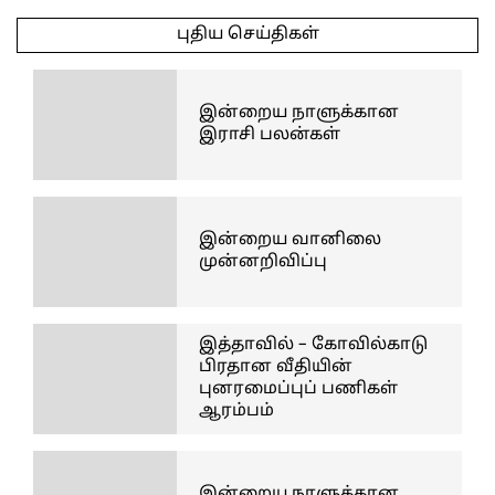
05-
புதிய செய்திகள்
01
இன்றைய நாளுக்கான
இராசி பலன்கள்
இன்றைய வானிலை
முன்னறிவிப்பு
இத்தாவில் – கோவில்காடு
பிரதான வீதியின்
புனரமைப்புப் பணிகள்
ஆரம்பம்
இன்றைய நாளுக்கான