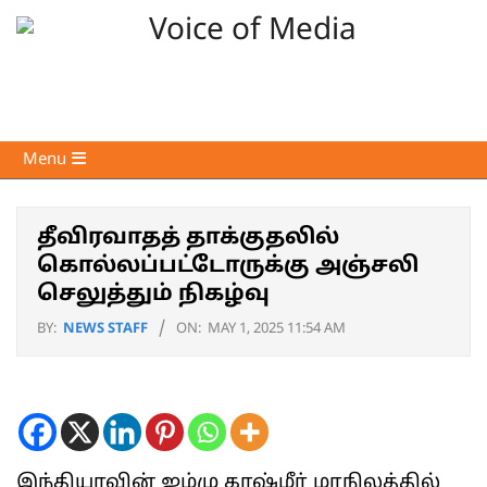
Skip
to
content
Voice
Primary
Menu
of
Navigation
Media
Menu
தீவிரவாதத் தாக்குதலில்
கொல்லப்பட்டோருக்கு அஞ்சலி
செலுத்தும் நிகழ்வு
BY:
NEWS STAFF
ON:
MAY 1, 2025 11:54 AM
இந்தியாவின் ஜம்மு காஷ்மீர் மாநிலத்தில்