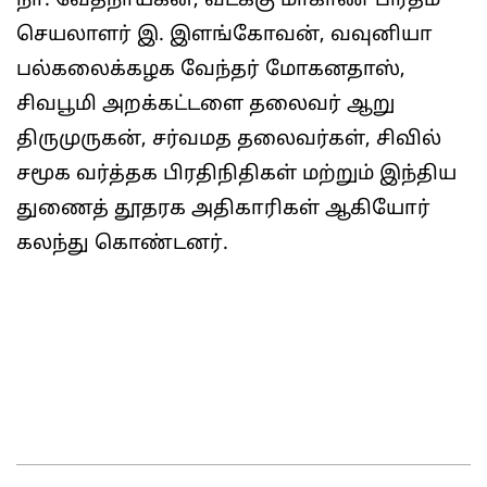
நா. வேதநாயகன், வடக்கு மாகாண பிரதம
செயலாளர் இ. இளங்கோவன், வவுனியா
பல்கலைக்கழக வேந்தர் மோகனதாஸ்,
சிவபூமி அறக்கட்டளை தலைவர் ஆறு
திருமுருகன், சர்வமத தலைவர்கள், சிவில்
சமூக வர்த்தக பிரதிநிதிகள் மற்றும் இந்திய
துணைத் தூதரக அதிகாரிகள் ஆகியோர்
கலந்து கொண்டனர்.
2025-