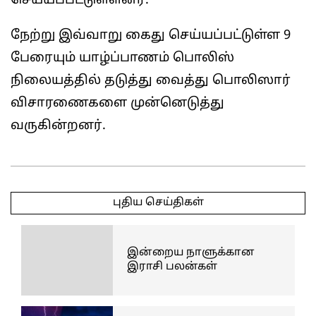
செய்யப்பட்டுள்ளனர்.
நேற்று இவ்வாறு கைது செய்யப்பட்டுள்ள 9
பேரையும் யாழ்ப்பாணம் பொலிஸ்
நிலையத்தில் தடுத்து வைத்து பொலிஸார்
விசாரணைகளை முன்னெடுத்து
வருகின்றனர்.
2025-
11-
புதிய செய்திகள்
07
இன்றைய நாளுக்கான
இராசி பலன்கள்