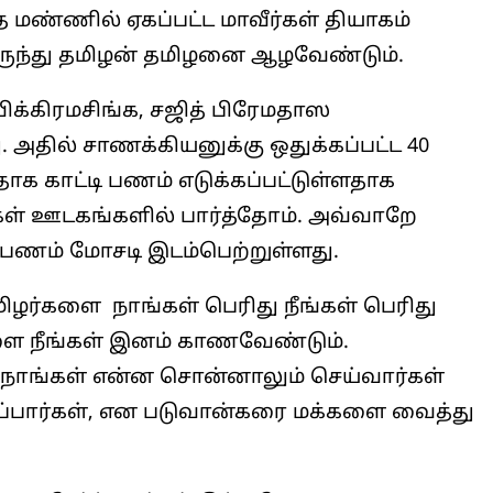
 மண்ணில் ஏகப்பட்ட மாவீர்கள் தியாகம்
ருந்து தமிழன் தமிழனை ஆழவேண்டும்.
ிக்கிரமசிங்க, சஜித் பிரேமதாஸ
அதில் சாணக்கியனுக்கு ஒதுக்கப்பட்ட 40
ாக காட்டி பணம் எடுக்கப்பட்டுள்ளதாக
கள் ஊடகங்களில் பார்த்தோம். அவ்வாறே
தாக பணம் மோசடி இடம்பெற்றுள்ளது.
ர்களை நாங்கள் பெரிது நீங்கள் பெரிது
ை நீங்கள் இனம் காணவேண்டும்.
நாங்கள் என்ன சொன்னாலும் செய்வார்கள்
்பார்கள், என படுவான்கரை மக்களை வைத்து