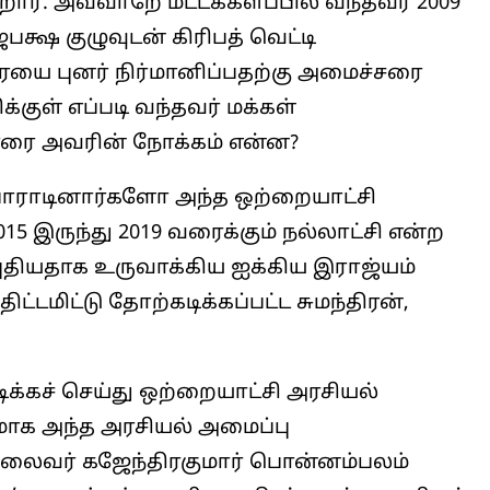
்றார். அவ்வாறே மட்டக்களப்பில் வந்தவர் 2009
பக்ஷ குழுவுடன் கிரிபத் வெட்டி
ை புனர் நிர்மானிப்பதற்கு அமைச்சரை
குள் எப்படி வந்தவர் மக்கள்
ிகாரை அவரின் நோக்கம் என்ன?
 போராடினார்களோ அந்த ஒற்றையாட்சி
இருந்து 2019 வரைக்கும் நல்லாட்சி என்ற
ுதியதாக உருவாக்கிய ஐக்கிய இராஜ்யம்
ட்டமிட்டு தோற்கடிக்கப்பட்ட சுமந்திரன்,
க்கச் செய்து ஒற்றையாட்சி அரசியல்
மாக அந்த அரசியல் அமைப்பு
 தலைவர் கஜேந்திரகுமார் பொன்னம்பலம்