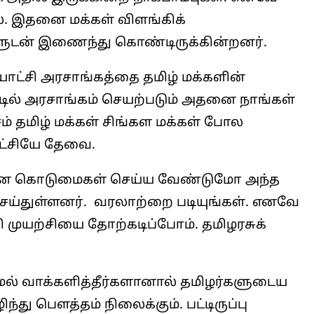
்ல. இதனை மக்கள் விளங்கிக்
களுடன் இணைந்து கொண்டிருக்கின்றனர்.
ையாட்சி அரசாங்கத்தை தமிழ் மக்களின்
்டில் அரசாங்கம் செயற்படும் அதனை நாங்கள்
சம் தமிழ் மக்கள் சிங்கள மக்கள் போல
ட்சியே தேவை.
 என்ன கொடுமைகள் செய்ய வேண்டுமோ அந்த
ெய்துள்ளனர். வரலாற்றை படியுங்கள். எனவே
 முயற்சியை தோற்கடிப்போம். தமிழரசுக்
ல் வாக்களித்தீர்களானால் தமிழர்களுடைய
ு பௌத்தம் நிலைக்கும். பட்டிருப்பு