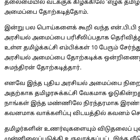
தலைமையில் வடக்குக் கிழக்கிலே ‘எழுக தமிழ
அமைப்பை தோற்கடித்தோம்.
இன்று பல பொய்களைக் கூறி வந்த என்.பி.பி ஜ
அரசியல் அமைப்பை பரிசீலிப்பதாக தெரிவித்த
உள்ள தமிழ்க்கட்சி எம்பிக்கள் 10 பேரும் சே
அரசியல் அமைப்பை தோற்கடிக்க ஒன்றிணைந்
சுமந்திரன் தோற்கடித்தார்.
எனவே இந்த புதிய அரசியல் அமைப்பை நிறைவே
அதற்காக தமிழரசுக்கட்சி வேகமாக ஓடுகின்றத
நாங்கள் இந்த மண்ணிலே நிரந்தரமாக இரண
கவனமாக வாக்களிப்பு விடயத்தில் கவனம் செ
தமிழர்களின் உணர்வுகளையும் விடுதலைப் பு
முன்னிலைப்படுத்தி உருவாக்கப்பட்ட இந்த வீ