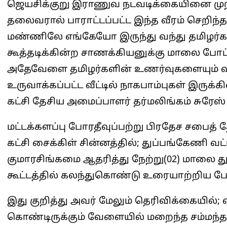
ஜெயசிக்குறு இராணுவ நடவடிக்கையினை முறி
தலைவரால் பாராட்டப்பட்ட இந்த வீரம் செறிந்
மண்ணிலே எங்கேயோ இருந்து வந்து தமிழர்களைக
கூத்தடிக்கின்ற சாணக்கியனுக்கு மாலை போட
அதேவேளை தமிழர்களின் உணர்வுகளையும் வி
உருவாக்கப்பட்ட வீட்டில் நாகபாம்புகள் இருக
கட்சி தேசிய அமைப்பாளர் தர்மலிங்கம் சுரேஸ் 
மட்டக்களப்பு போரதீவுப்பற்று பிரதேச சபைத்
கட்சி சைக்கிள் சின்னத்தில்; துப்பங்கேணி வட்
குமாரசிங்கமை ஆதரித்து நேற்று(02) மாலை 
கூட்டத்தில் கலந்துகொண்டு உரையாற்றிய போ
இது குறித்து அவர் மேலும் தெரிவிக்கையில்; 
கொண்டிருக்கும் வேளையில் மறைந்த சம்மந்