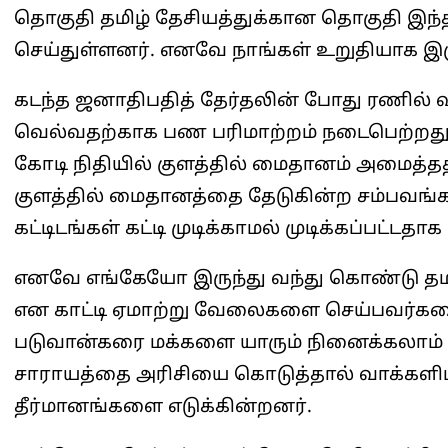
தொகுதி தமிழ் தேசியத்துக்கான தொகுதி இந்த
செய்துள்ளனர். எனவே நாங்கள் உறுதியாக இ
கடந்த ஜனாதிபதித் தேர்தலின் போது ரணில் வ
வெல்வதற்காக பண பரிமாற்றம் நடைபெற்றது. 
கோடி நிதியில் குளத்தில் மைதானம் அமைத்தத
குளத்தில் மைதானத்தை தேடுகின்ற சம்பவங்
கட்டிடங்கள் கட்டி முடிக்காமல் முடிக்கப்பட்ட
எனவே எங்கேயோ இருந்து வந்து கொண்டு தமிழ
என காட்டி ஏமாற்று வேலைகளை செய்பவர்கள
படுவான்கரை மக்களை யாரும் நினைக்கலாம் 
சாராயத்தை அரிசியை கொடுத்தால் வாக்களிப
தீர்மானங்களை எடுக்கின்றனர்.