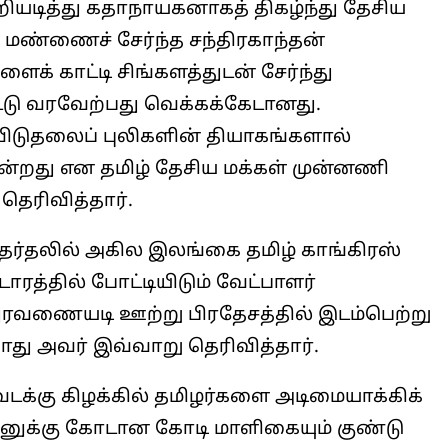
யடித்து கதாநாயகனாகத் திகழ்ந்து தேசிய
த மண்ணைச் சேர்ந்த சந்திரகாந்தன்
் காட்டி சிங்களத்துடன் சேர்ந்து
்டு வரவேற்பது வெக்கக்கேடானது.
டுதலைப் புலிகளின் தியாகங்களால்
்கின்றது என தமிழ் தேசிய மக்கள் முன்னணி
தெரிவித்தார்.
 தேர்தலில் அகில இலங்கை தமிழ் காங்கிரஸ்
டாரத்தில் போட்டியிடும் வேட்பாளர்
துரவணையடி ஊற்று பிரதேசத்தில் இடம்பெற்று
து அவர் இவ்வாறு தெரிவித்தார்.
வடக்கு கிழக்கில் தமிழர்களை அடிமையாக்கிக்
தனுக்கு கோடான கோடி மாளிகையும் குண்டு