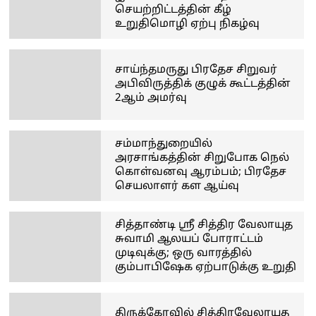
செயற்றிட்டத்தின் கீழ்
உறுதிமொழி ஏற்பு நிகழ்வு
சாய்ந்தமருது பிரதேச சிறுவர்
அபிவிருத்திக் குழுக் கூட்டத்தின்
2ஆம் அமர்வு
சம்மாந்துறையில்
அரசாங்கத்தின் சிறுபோக நெல்
கொள்வனவு ஆரம்பம்; பிரதேச
செயலாளர் கள ஆய்வு
சித்தாண்டி ஸ்ரீ சித்திர வேலாயுத
சுவாமி ஆலயப் போராட்டம்
முடிவுக்கு; ஒரு வாரத்தில்
கும்பாபிஷேக ஏற்பாடுக்கு உறுதி
திருக்கோவில் சித்திரவேலாயுத