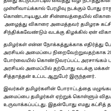
தனது கட்டுப்பாட்டில் வைத்து வழி நடாத்துகின
முள்ளிவாய்க்கால் பேரழிவு நடக்கும் போது ராஜ
கொண்டாடியதுடன் சின்னவத்தையில் விகாரைய
அழைத்து விகாரை அமைத்தவர் தமிழரசு கட்சிக்
சிந்திக்கவேண்டும் வடக்கு கிழக்கில் ஏன் வ
தமிழர்கள் என்ன நோக்கத்துக்காக எதிர்த்து
அரசியல் அமைப்பை நிறைவேற்றுவதற்காக 2015 
போர்வையில் கொண்டுவரப்பட்ட அரசாங்கம் ப
அரசியல் அமைப்பில் தற்போது வடக்கு மக்கள் தி
சித்தாத்தன் உட்பட ஆறுபேர் இருந்தனர்.
இவர்கள் தமிழர்களின் போராட்டத்தை மழுங்கடி
அமைப்பை தமிழர்கள் ஏற்றுக் கொள்ளும் வித
உருவாக்கப்பட்டது. இதன்போது எமது கட்சித்