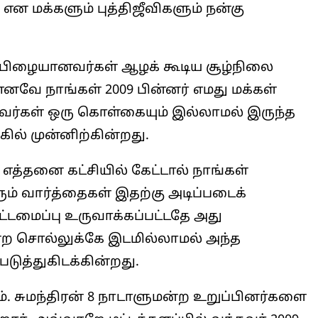
ன மக்களும் புத்திஜீவிகளும் நன்கு
ை பிழையானவர்கள் ஆழக் கூடிய சூழ்நிலை
எனவே நாங்கள் 2009 பின்னர் எமது மக்கள்
். அவர்கள் ஒரு கொள்கையும் இல்லாமல் இருந்த
ில் முன்னிற்கின்றது.
ு எத்தனை கட்சியில் கேட்டால் நாங்கள்
ும் வார்த்தைகள் இதற்கு அடிப்படைக்
ட்டமைப்பு உருவாக்கப்பட்டதே அது
ன்ற சொல்லுக்கே இடமில்லாமல் அந்த
 படுத்துகிடக்கின்றது.
ம். சுமந்திரன் 8 நாடாளுமன்ற உறுப்பினர்களை