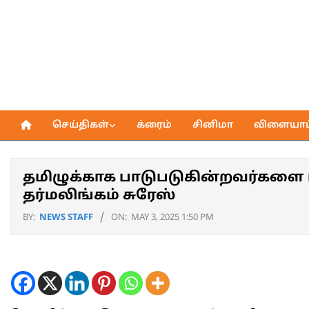
Skip
to
content
செய்திகள்
க்ரைம்
சினிமா
விளையாட்
Primary
Navigation
Menu
தமிழுக்காக பாடுபடுகின்றவர்களை 
தர்மலிங்கம் சுரேஸ்
BY:
NEWS STAFF
ON:
MAY 3, 2025 1:50 PM