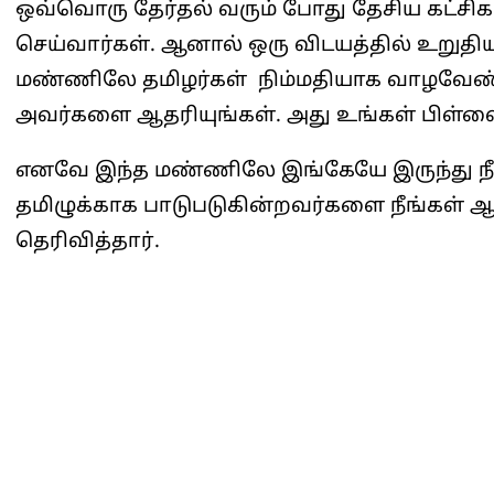
ஒவ்வொரு தேர்தல் வரும் போது தேசிய கட்ச
செய்வார்கள். ஆனால் ஒரு விடயத்தில் உறுத
மண்ணிலே தமிழர்கள் நிம்மதியாக வாழவேண்
அவர்களை ஆதரியுங்கள். அது உங்கள் பிள்ளைக
எனவே இந்த மண்ணிலே இங்கேயே இருந்து ந
தமிழுக்காக பாடுபடுகின்றவர்களை நீங்கள் 
தெரிவித்தார்.