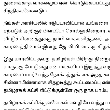
துளைக்காத வாகனமும் ஏன் கொடுக்கப்பட்டது எ
சிந்திக்கவேண்டும்.
நீங்கள் அரசியலில் ஈடுபடாவிட்டால் உங்கள
ஏற்படும் அறிஞர் பிளட்டோ சொல்லுகின்றார். 
வீட்டுச் சின்னத்துக்கு நம்பி வாக்களித்தனர
காரணத்தினால் இன்று ஜே.வி.பி வடக்கு கிழக்க
இது யார்விட்ட தவறு தமிழர்கள் பிரிந்து நின்ற
யாருக்கு போடுவது என மக்களிடம் இருந்து வர
காரணம் யார்? எந்த நோக்கத்துக்காக அந்த கூ
சின்னாபின்னமாக சிதறடித்து கூட்டமைப்பு எ
தமிழரசுக் கட்சி வீட்டுக்குள்ளே ஒரு நாக பாம்பு
தமிழரசுக் கட்சிக்குள்ளே கள்ளவழியே வந்து எ