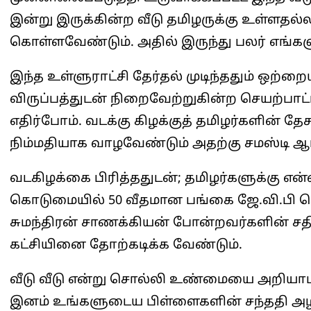
இன்று இருக்கின்ற வீடு தமிழருக்கு உள்ளதல
கொள்ளவேண்டும். அதில் இருந்து பலர் எங்
இந்த உள்ளுராட்சி தேர்தல் முடிந்ததும் ஒற்ற
விருப்பத்துடன் நிறைவேற்றுகின்ற செயற்பாட
எதிர்போம். வடக்கு கிழக்குத் தமிழர்களின் தே
நிம்மதியாக வாழவேண்டும் அதற்கு சமஸ்டி ஆ
வடகிழக்கை பிரித்ததுடன்; தமிழர்களுக்கு
கொடுமையில் 50 வீதமான பங்கை ஜே.வி.பி ச
சுமந்திரன் சாணக்கியன் போன்றவர்களின் சதி
கட்சியினை தோற்கடிக்க வேண்டும்.
வீடு வீடு என்று சொல்லி உண்மையை அறியாம
இனம் உங்களுடைய பிள்ளைகளின் சந்ததி அழிந்த