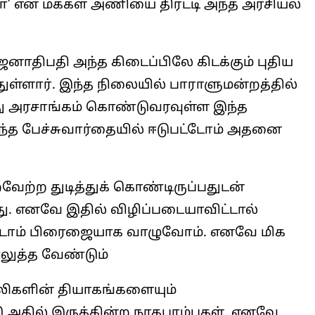
ா’ என மக்கள் அணியை திரட்டி அந்த அரசியல்
னாதிபதி அந்த கிடைப்பிலே கிடக்கும் புதிய
ுள்ளார். இந்த நிலையில் பாராளுமன்றத்தில்
ர்ந்து அரசாங்கம் கொண்டுவரவுள்ள இந்த
த பேச்சுவார்தையில் ஈடுபட்டோம் அதனை
ற்ற துடித்துக் கொண்டிருப்பதுடன்
ு. எனவே இதில் விழிப்படையாவிட்டால்
்டாம் பிரைஜையாக வாழுவோம். எனவே மிக
லுத்த வேண்டும்
லிகளின் தியாகங்களையும்
டு அதில் இருக்கின்ற நாகபாம்புகள். எனவே