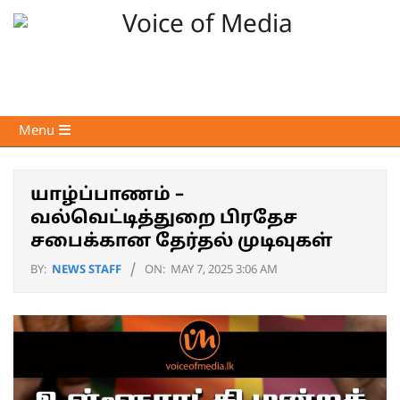
Skip
to
content
Voice
Primary
Menu
of
Navigation
Media
Menu
யாழ்ப்பாணம் –
வல்வெட்டித்துறை பிரதேச
சபைக்கான தேர்தல் முடிவுகள்
BY:
NEWS STAFF
ON:
MAY 7, 2025 3:06 AM