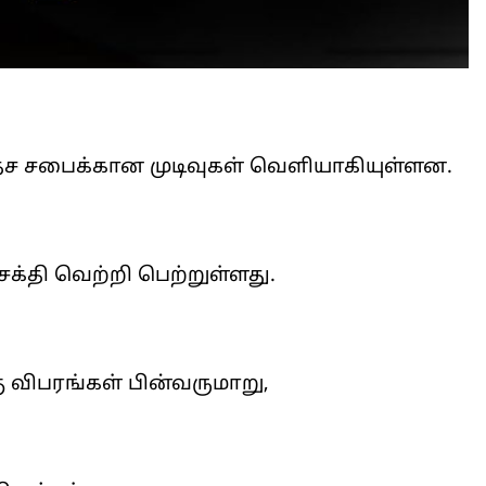
ச சபைக்கான முடிவுகள் வெளியாகியுள்ளன.
க்தி வெற்றி பெற்றுள்ளது.
ு விபரங்கள் பின்வருமாறு,