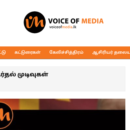
Voice
of
டு
கட்டுரைகள்
கேலிச்சித்திரம்
ஆசிரியர் தலைய
Media
தல் முடிவுகள்