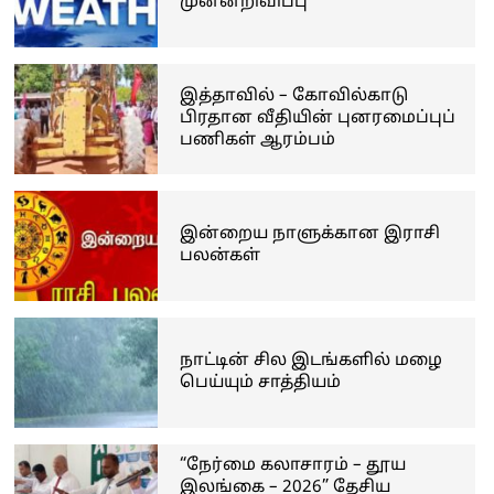
முன்னறிவிப்பு
இத்தாவில் – கோவில்காடு
பிரதான வீதியின் புனரமைப்புப்
பணிகள் ஆரம்பம்
இன்றைய நாளுக்கான இராசி
பலன்கள்
நாட்டின் சில இடங்களில் மழை
பெய்யும் சாத்தியம்
“நேர்மை கலாசாரம் – தூய
இலங்கை – 2026” தேசிய