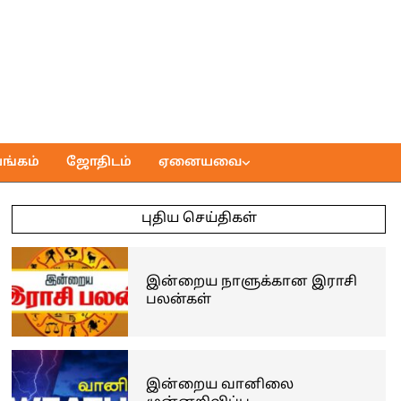
ங்கம்
ஜோதிடம்
ஏனையவை
புதிய செய்திகள்
இன்றைய நாளுக்கான இராசி
பலன்கள்
இன்றைய வானிலை