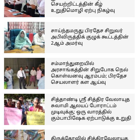
செயற்றிட்டத்தின் கீழ்
உறுதிமொழி ஏற்பு நிகழ்வு
சாய்ந்தமருது பிரதேச சிறுவர்
அபிவிருத்திக் குழுக் கூட்டத்தின்
2ஆம் அமர்வு
சம்மாந்துறையில்
அரசாங்கத்தின் சிறுபோக நெல்
கொள்வனவு ஆரம்பம்; பிரதேச
செயலாளர் கள ஆய்வு
சித்தாண்டி ஸ்ரீ சித்திர வேலாயுத
சுவாமி ஆலயப் போராட்டம்
முடிவுக்கு; ஒரு வாரத்தில்
கும்பாபிஷேக ஏற்பாடுக்கு உறுதி
திருக்கோவில் சித்திரவேலாயுத