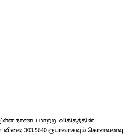
டுள்ள நாணய மாற்று விகிதத்தின்
 விலை 303.5640 ரூபாவாகவும் கொள்வனவு