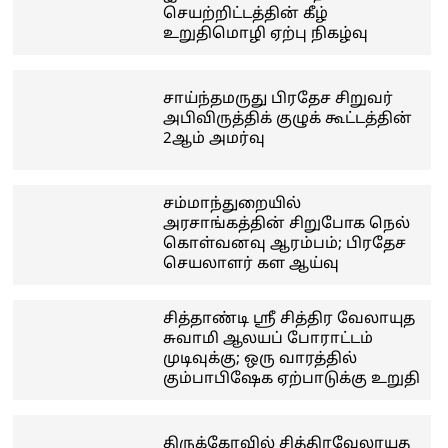
செயற்றிட்டத்தின் கீழ்
உறுதிமொழி ஏற்பு நிகழ்வு
சாய்ந்தமருது பிரதேச சிறுவர்
அபிவிருத்திக் குழுக் கூட்டத்தின்
2ஆம் அமர்வு
சம்மாந்துறையில்
அரசாங்கத்தின் சிறுபோக நெல்
கொள்வனவு ஆரம்பம்; பிரதேச
செயலாளர் கள ஆய்வு
சித்தாண்டி ஸ்ரீ சித்திர வேலாயுத
சுவாமி ஆலயப் போராட்டம்
முடிவுக்கு; ஒரு வாரத்தில்
கும்பாபிஷேக ஏற்பாடுக்கு உறுதி
திருக்கோவில் சித்திரவேலாயுத