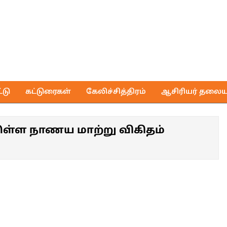
Voice
of
டு
கட்டுரைகள்
கேலிச்சித்திரம்
ஆசிரியர் தலைய
Media
ுள்ள நாணய மாற்று விகிதம்