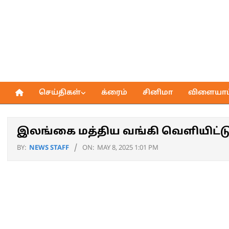
Skip
to
content
செய்திகள்
க்ரைம்
சினிமா
விளையாட்
Primary
Navigation
Menu
இலங்கை மத்திய வங்கி வெளியிட்ட
BY:
NEWS STAFF
ON:
MAY 8, 2025 1:01 PM