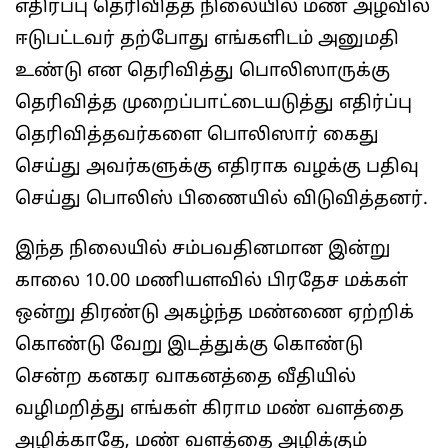
எதிர்ப்பு தெரிவித்த நிலையில் மண் அழ்வில்
ஈடுபட்டவர் தற்போது எங்களிடம் அனுமதி
உண்டு என தெரிவித்து பொலிஸாருக்கு
தெரிவித்த முறைப்பாட்டையடுத்து எதிர்ப்பு
தெரிவித்தவர்களை பொலிஸார் கைது
செய்து அவர்களுக்கு எதிராக வழக்கு பதிவு
செய்து பொலிஸ் பிணையில் விடுவித்தனர்.
இந்த நிலையில் சம்பவதினமான இன்று
காலை 10.00 மணியளவில் பிரதேச மக்கள்
ஒன்று திரண்டு அகழ்ந்த மண்ணை ஏற்றிக்
கொண்டு வேறு இடத்துக்கு கொண்டு
சென்ற கனகர வாகனத்தை வீதியில்
வழிமறித்து எங்கள் கிராம மண் வளத்தை
அழிக்காதே, மண் வளத்தை அழிக்கும்