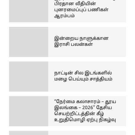
பிரதான வீதியின்
புனரமைப்புப் பணிகள்
ஆரம்பம்
இன்றைய நாளுக்கான
இராசி பலன்கள்
நாட்டின் சில இடங்களில்
மழை பெய்யும் சாத்தியம்
“நேர்மை கலாசாரம் – தூய
இலங்கை – 2026” தேசிய
செயற்றிட்டத்தின் கீழ்
உறுதிமொழி ஏற்பு நிகழ்வு