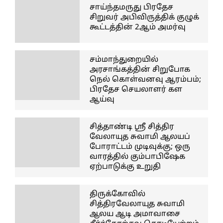
சாய்ந்தமருது பிரதேச
சிறுவர் அபிவிருத்திக் குழுக்
கூட்டத்தின் 2ஆம் அமர்வு
சம்மாந்துறையில்
அரசாங்கத்தின் சிறுபோக
நெல் கொள்வனவு ஆரம்பம்;
பிரதேச செயலாளர் கள
ஆய்வு
சித்தாண்டி ஸ்ரீ சித்திர
வேலாயுத சுவாமி ஆலயப்
போராட்டம் முடிவுக்கு; ஒரு
வாரத்தில் கும்பாபிஷேக
ஏற்பாடுக்கு உறுதி
திருக்கோவில்
சித்திரவேலாயுத சுவாமி
ஆலய ஆடி அமாவாசை