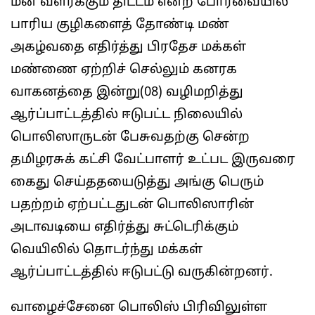
மீன் வளர்க்கும் திட்டம் என்ற போர்வையில்
பாரிய குழிகளைத் தோண்டி மண்
அகழ்வதை எதிர்த்து பிரதேச மக்கள்
மண்ணை ஏற்றிச் செல்லும் கனரக
வாகனத்தை இன்று(08) வழிமறித்து
ஆர்ப்பாட்டத்தில் ஈடுபட்ட நிலையில்
பொலிஸாருடன் பேசுவதற்கு சென்ற
தமிழரசுக் கட்சி வேட்பாளர் உட்பட இருவரை
கைது செய்ததயைடுத்து அங்கு பெரும்
பதற்றம் ஏற்பட்டதுடன் பொலிஸாரின்
அடாவடியை எதிர்த்து சுட்டெரிக்கும்
வெயிலில் தொடர்ந்து மக்கள்
ஆர்ப்பாட்டத்தில் ஈடுபட்டு வருகின்றனர்.
வாழைச்சேனை பொலிஸ் பிரிவிலுள்ள