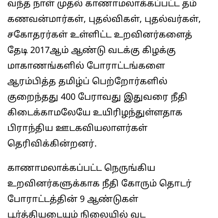
வந்த நாள் முதல் காணாமலாக்கப்பட்ட தம்
கணவன்மார்கள், புதல்விகள், புதல்வர்கள்,
சகோதரர்கள் உள்ளிட்ட உறவினர்களைத்
தேடி 2017ஆம் ஆண்டு வடக்கு கிழக்கு
மாகாணங்களில் போராட்டங்களை
ஆரம்பித்த தமிழ்ப் பெற்றோர்களில்
குறைந்தது 400 பேராவது இதுவரை நீதி
கிடைக்காமலேயே உயிரிழந்துள்ளதாக
பிராந்திய ஊடகவியலாளர்கள்
தெரிவிக்கின்றனர்.
காணாமலாக்கப்பட்ட நெருங்கிய
உறவினர்களுக்காக நீதி கோரும் தொடர்
போராட்டத்தின் 9 ஆண்டுகள்
பூர்த்தியடையும் நிலையில் வட