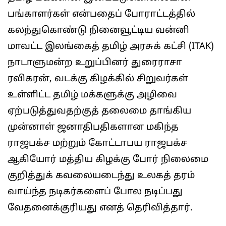
பங்காளர்கள் என்பதைப் போராட்டத்தில்
கலந்துகொண்டு நினைவூட்டிய வன்னி
மாவட்ட இலங்கைத் தமிழ் அரசுக் கட்சி (ITAK)
நாடாளுமன்ற உறுப்பினர் துரைராசா
ரவிகரன், வடக்கு கிழக்கில் சிறுவர்கள்
உள்ளிட்ட தமிழ் மக்களுக்கு அழிவை
ஏற்படுத்துவதற்குத் தலைமை தாங்கிய
முன்னாள் ஜனாதிபதிகளான மகிந்த
ராஜபக்ச மற்றும் கோட்டாபய ராஜபக்ச
ஆகியோர் மத்திய கிழக்கு போர் நிலைமை
குறித்துக் கவலையடைந்து உலகத் தரம்
வாய்ந்த நடிகர்களைப் போல நடிப்பது
வேதனைக்குரியது எனத் தெரிவித்தார்.