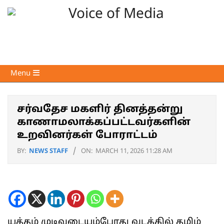
Skip
to
content
Voice
Primary
Menu
of
Navigation
Media
Menu
சர்வதேச மகளிர் தினத்தன்று
காணாமலாக்கப்பட்டவர்களின்
உறவினர்கள் போராட்டம்
BY:
NEWS STAFF
ON:
MARCH 11, 2026 11:28 AM
யுத்தம் முடிவடையும்போது வடக்கில் தமிழ்