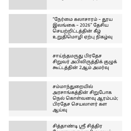
“நேர்மை கலாசாரம் – தூய
இலங்கை – 2026” தேசிய
செயற்றிட்டத்தின் கீழ்
உறுதிமொழி ஏற்பு நிகழ்வு
சாய்ந்தமருது பிரதேச
சிறுவர் அபிவிருத்திக் குழுக்
கூட்டத்தின் 2ஆம் அமர்வு
சம்மாந்துறையில்
அரசாங்கத்தின் சிறுபோக
நெல் கொள்வனவு ஆரம்பம்;
பிரதேச செயலாளர் கள
ஆய்வு
சித்தாண்டி ஸ்ரீ சித்திர