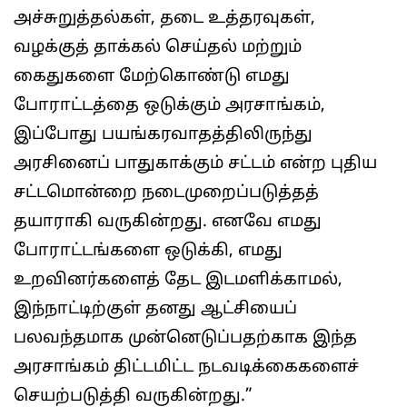
அச்சுறுத்தல்கள், தடை உத்தரவுகள்,
வழக்குத் தாக்கல் செய்தல் மற்றும்
கைதுகளை மேற்கொண்டு எமது
போராட்டத்தை ஒடுக்கும் அரசாங்கம்,
இப்போது பயங்கரவாதத்திலிருந்து
அரசினைப் பாதுகாக்கும் சட்டம் என்ற புதிய
சட்டமொன்றை நடைமுறைப்படுத்தத்
தயாராகி வருகின்றது. எனவே எமது
போராட்டங்களை ஒடுக்கி, எமது
உறவினர்களைத் தேட இடமளிக்காமல்,
இந்நாட்டிற்குள் தனது ஆட்சியைப்
பலவந்தமாக முன்னெடுப்பதற்காக இந்த
அரசாங்கம் திட்டமிட்ட நடவடிக்கைகளைச்
செயற்படுத்தி வருகின்றது.”