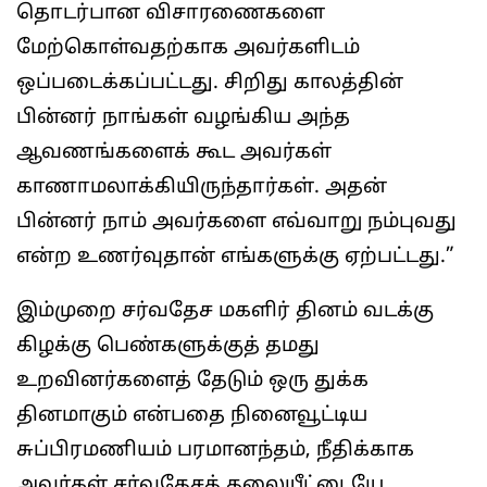
தொடர்பான விசாரணைகளை
மேற்கொள்வதற்காக அவர்களிடம்
ஒப்படைக்கப்பட்டது. சிறிது காலத்தின்
பின்னர் நாங்கள் வழங்கிய அந்த
ஆவணங்களைக் கூட அவர்கள்
காணாமலாக்கியிருந்தார்கள். அதன்
பின்னர் நாம் அவர்களை எவ்வாறு நம்புவது
என்ற உணர்வுதான் எங்களுக்கு ஏற்பட்டது.”
இம்முறை சர்வதேச மகளிர் தினம் வடக்கு
கிழக்கு பெண்களுக்குத் தமது
உறவினர்களைத் தேடும் ஒரு துக்க
தினமாகும் என்பதை நினைவூட்டிய
சுப்பிரமணியம் பரமானந்தம், நீதிக்காக
அவர்கள் சர்வதேசத் தலையீட்டையே