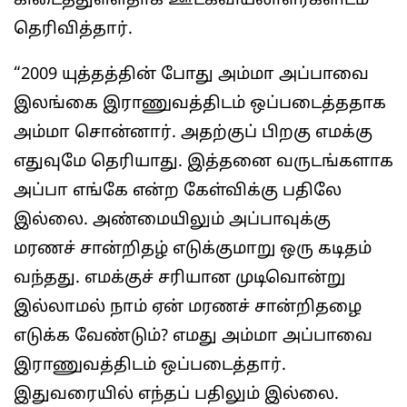
கிடைத்துள்ளதாக ஊடகவியலாளர்களிடம்
தெரிவித்தார்.
“2009 யுத்தத்தின் போது அம்மா அப்பாவை
இலங்கை இராணுவத்திடம் ஒப்படைத்ததாக
அம்மா சொன்னார். அதற்குப் பிறகு எமக்கு
எதுவுமே தெரியாது. இத்தனை வருடங்களாக
அப்பா எங்கே என்ற கேள்விக்கு பதிலே
இல்லை. அண்மையிலும் அப்பாவுக்கு
மரணச் சான்றிதழ் எடுக்குமாறு ஒரு கடிதம்
வந்தது. எமக்குச் சரியான முடிவொன்று
இல்லாமல் நாம் ஏன் மரணச் சான்றிதழை
எடுக்க வேண்டும்? எமது அம்மா அப்பாவை
இராணுவத்திடம் ஒப்படைத்தார்.
இதுவரையில் எந்தப் பதிலும் இல்லை.