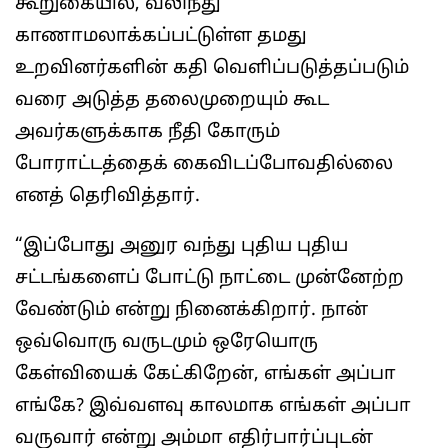
கூறுகையில், வலிந்து
காணாமலாக்கப்பட்டுள்ள தமது
உறவினர்களின் கதி வெளிப்படுத்தப்படும்
வரை அடுத்த தலைமுறையும் கூட
அவர்களுக்காக நீதி கோரும்
போராட்டத்தைக் கைவிடப்போவதில்லை
எனத் தெரிவித்தார்.
“இப்போது அனுர வந்து புதிய புதிய
சட்டங்களைப் போட்டு நாட்டை முன்னேற்ற
வேண்டும் என்று நினைக்கிறார். நான்
ஒவ்வொரு வருடமும் ஒரேயொரு
கேள்வியைக் கேட்கிறேன், எங்கள் அப்பா
எங்கே? இவ்வளவு காலமாக எங்கள் அப்பா
வருவார் என்று அம்மா எதிர்பார்ப்புடன்