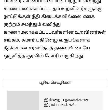
பின்னர் காணாமல் போன மற்றும் வலிந்து
காணாமலாக்கப்பட்ட தம் உறவினர்களுக்கு
நாட்டுக்குள் நீதி கிடைக்கவில்லை எனக்
குற்றம் சுமத்தும் வலிந்து
காணாமலாக்கப்பட்டவர்களின் உறவினர்கள்
சங்கம், சுமார் பதினேழு வருடங்களாக
நீதிக்கான சர்வதேசத் தலையீட்டையே
ஒருமித்த குரலில் கோரி வருகிறது.
2026-
03-
புதிய செய்திகள்
11
இன்றைய நாளுக்கான
இராசி பலன்கள்