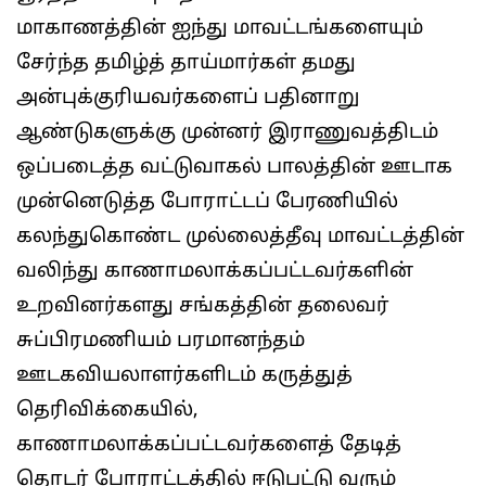
மாகாணத்தின் ஐந்து மாவட்டங்களையும்
சேர்ந்த தமிழ்த் தாய்மார்கள் தமது
அன்புக்குரியவர்களைப் பதினாறு
ஆண்டுகளுக்கு முன்னர் இராணுவத்திடம்
ஒப்படைத்த வட்டுவாகல் பாலத்தின் ஊடாக
முன்னெடுத்த போராட்டப் பேரணியில்
கலந்துகொண்ட முல்லைத்தீவு மாவட்டத்தின்
வலிந்து காணாமலாக்கப்பட்டவர்களின்
உறவினர்களது சங்கத்தின் தலைவர்
சுப்பிரமணியம் பரமானந்தம்
ஊடகவியலாளர்களிடம் கருத்துத்
தெரிவிக்கையில்,
காணாமலாக்கப்பட்டவர்களைத் தேடித்
தொடர் போராட்டத்தில் ஈடுபட்டு வரும்