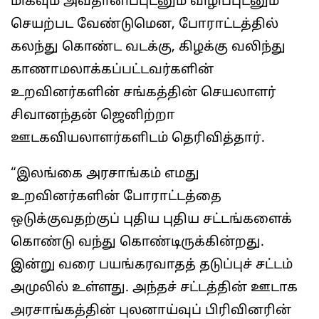
மிகவும் அவதானிப்புடனும் விழிப்புடனும்
செயற்பட வேண்டுமென, போராட்டத்தில்
கலந்து கொண்ட வடக்கு, கிழக்கு வலிந்து
காணாமலாக்கப்பட்டவர்களின்
உறவினர்களின் சங்கத்தின் செயலாளர்
சிவானந்தன் ஜெனிற்றா
ஊடகவியலாளர்களிடம் தெரிவித்தார்.
“இலங்கை அரசாங்கம் எமது
உறவினர்களின் போராட்டத்தை
ஒடுக்குவதற்குப் புதிய புதிய சட்டங்களைக்
கொண்டு வந்து கொண்டிருக்கின்றது.
இன்று வரை பயங்கரவாதத் தடுப்புச் சட்டம்
அமுலில் உள்ளது. அந்தச் சட்டத்தின் ஊடாக
அரசாங்கத்தின் புலனாய்வுப் பிரிவினரின்