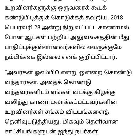
உறவினர்களுக்கு ஒருவரைக் கூடக்
கண்டுபிடித்துக் கொடுக்கத் தவறிய, 2018
பெப்ரவரி 28 அன்று நிறுவப்பட்ட காணாமல்
போன ஆட்கள் பற்றிய அலுவலகத்தின் மீது
பாதிப்புக்குள்ளானவர்களில் எவருக்குமே
நம்பிக்கை இல்லை எனக் குறிப்பிட்டார்.
“அவர்கள் ஓஎம்பிO என்று ஒன்றை கொண்டு
வந்தார்கள். அதைக் கொண்டு
வந்தவர்களிடம் எங்கள் வடக்கு கிழக்கு
வலிந்து காணாமலாக்கப்பட்டவர்களின்
உறவினர்கள் சங்கம் விடயங்களைத்
தெளிவுபடுத்தியது. மிகவும் தெளிவான
சாட்சியங்களுடன் ஐந்து நபர்கள்