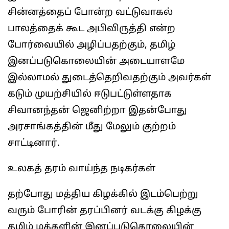
சின்னத்தைப் போன்ற வட்டுவாகல்
பாலத்தைக் கூட அபிவிருத்தி என்ற
போர்வையில் அழிப்பதற்கும், தமிழ்
இனப்படுகொலையின் அடையாளமே
இல்லாமல் துடைத்தெறிவதற்கும் அவர்கள்
கடும் முயற்சியில் ஈடுபட்டுள்ளதாக
சிவானந்தன் ஜெனிற்றா இதன்போது
அரசாங்கத்தின் மீது மேலும் குற்றம்
சாட்டினார்.
உலகத் தரம் வாய்ந்த நடிகர்கள்
தற்போது மத்திய கிழக்கில் இடம்பெற்று
வரும் போரின் தரப்பினர் வடக்கு கிழக்கு
தமிழ் மக்களின் இனப்படுகொலையின்