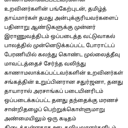
காணாமலாக்கப்பட்டவர்களின்
உறவினர்களின் பங்கேற்புடன், தமிழ்த்
தாய்மார்கள் தமது அன்புக்குரியவர்களைப்
பதினாறு ஆண்டுகளுக்கு முன்னர்
இராணுவத்திடம் ஒப்படைத்த வட்டுவாகல்
பாலத்தில் முன்னெடுக்கப்பட்ட போராட்டப்
பேரணியில் கலந்து கொண்ட முல்லைத்தீவு
மாவட்டத்தைச் சேர்ந்த வலிந்து
காணாமலாக்கப்பட்டவர்களின் உறவினர்கள்
சங்கத்தின் உறுப்பினரான சதுர்ஜனா, தனது
தாயாரால் அரசாங்கப் படையினரிடம்
ஒப்படைக்கப்பட்ட தனது தந்தைக்கு மரணச்
சான்றிதழைப் பெற்றுக்கொள்ளுமாறு
அண்மையிலும் ஒரு கடிதம்