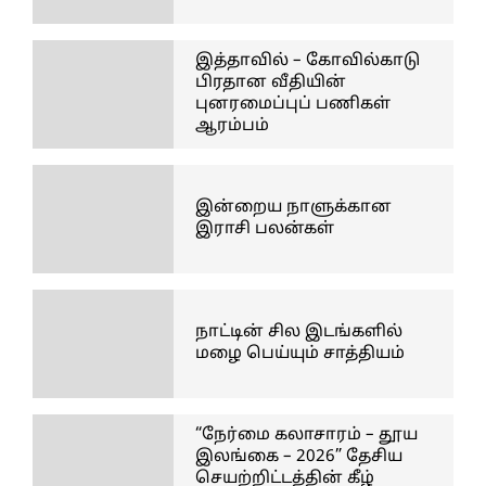
இத்தாவில் – கோவில்காடு
பிரதான வீதியின்
புனரமைப்புப் பணிகள்
ஆரம்பம்
இன்றைய நாளுக்கான
இராசி பலன்கள்
நாட்டின் சில இடங்களில்
மழை பெய்யும் சாத்தியம்
“நேர்மை கலாசாரம் – தூய
இலங்கை – 2026” தேசிய
செயற்றிட்டத்தின் கீழ்