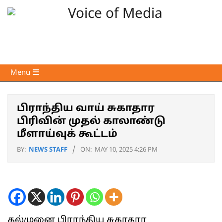
Skip
to
content
Voice
Primary
Menu
of
Navigation
Media
Menu
பிராந்திய வாய் சுகாதார
பிரிவின் முதல் காலாண்டு
மீளாய்வுக் கூட்டம்
BY:
NEWS STAFF
ON:
MAY 10, 2025 4:26 PM
கல்முனை பிராந்திய சுகாதார