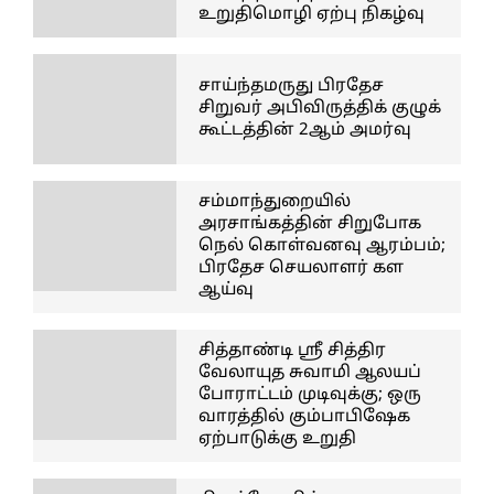
உறுதிமொழி ஏற்பு நிகழ்வு
சாய்ந்தமருது பிரதேச
சிறுவர் அபிவிருத்திக் குழுக்
கூட்டத்தின் 2ஆம் அமர்வு
சம்மாந்துறையில்
அரசாங்கத்தின் சிறுபோக
நெல் கொள்வனவு ஆரம்பம்;
பிரதேச செயலாளர் கள
ஆய்வு
சித்தாண்டி ஸ்ரீ சித்திர
வேலாயுத சுவாமி ஆலயப்
போராட்டம் முடிவுக்கு; ஒரு
வாரத்தில் கும்பாபிஷேக
ஏற்பாடுக்கு உறுதி