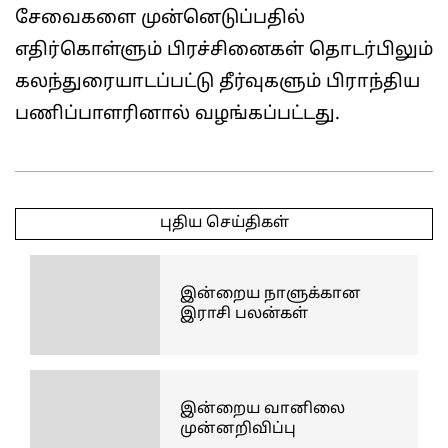
சேவைகளை முன்னெடுப்பதில்
எதிர்கொள்ளும் பிரச்சினைகள் தொடர்பிலும்
கலந்துரையாடப்பட்டு தீர்வுகளும் பிராந்திய
பணிப்பாளரினால் வழங்கப்பட்டது.
2025-
05-
புதிய செய்திகள்
10
இன்றைய நாளுக்கான
இராசி பலன்கள்
இன்றைய வானிலை
முன்னறிவிப்பு