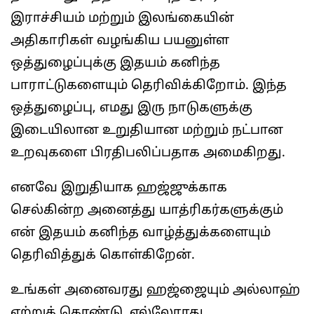
இராச்சியம் மற்றும் இலங்கையின்
அதிகாரிகள் வழங்கிய பயனுள்ள
ஒத்துழைப்புக்கு இதயம் கனிந்த
பாராட்டுகளையும் தெரிவிக்கிறோம். இந்த
ஒத்துழைப்பு, எமது இரு நாடுகளுக்கு
இடையிலான உறுதியான மற்றும் நட்பான
உறவுகளை பிரதிபலிப்பதாக அமைகிறது.
எனவே இறுதியாக ஹஜ்ஜுக்காக
செல்கின்ற அனைத்து யாத்ரிகர்களுக்கும்
என் இதயம் கனிந்த வாழ்த்துக்களையும்
தெரிவித்துக் கொள்கிறேன்.
உங்கள் அனைவரது ஹஜ்ஜையும் அல்லாஹ்
ஏற்றுக் கொண்டு, எல்லோரது