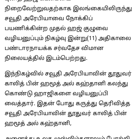
நிறைவேற்றுவதற்காக இலங்கையிலிருந்து
சவூதி அரேபியாவை நோக்கிப்
பயணிக்கின்ற முதல் ஹஜ் குழுவை
வழியனுப்பும் நிகழ்வு இன்று(11) அதிகாலை
பண்டாரநாயக்க சர்வதேச விமான
நிலையத்தில் இடம்பெற்றது.
இந்நிகழ்வில் சவூதி அரேபியாவின் தூதுவர்
காலித் பின் ஹமூத் அல் கஹ்தானி கலந்து
கொண்டு ஹாஜிகளை வழியனுப்பி
வைத்தார். இதன் போது கருத்து தெரிவித்த
சவூதி அரேபியாவின் தூதுவர் காலித் பின்
ஹமூத் அல் கஹ்தானி,