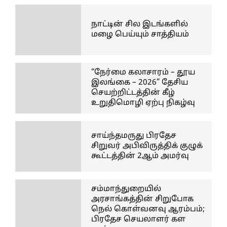
நாட்டின் சில இடங்களில்
மழை பெய்யும் சாத்தியம்
“நேர்மை கலாசாரம் – தூய
இலங்கை – 2026” தேசிய
செயற்றிட்டத்தின் கீழ்
உறுதிமொழி ஏற்பு நிகழ்வு
சாய்ந்தமருது பிரதேச
சிறுவர் அபிவிருத்திக் குழுக்
கூட்டத்தின் 2ஆம் அமர்வு
சம்மாந்துறையில்
அரசாங்கத்தின் சிறுபோக
நெல் கொள்வனவு ஆரம்பம்;
பிரதேச செயலாளர் கள