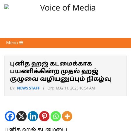
Skip
to
content
Voice
Primary
Menu
of
Navigation
Media
Menu
புனித ஹஜ் கடமைக்காக
பயணிக்கின்ற முதல் ஹஜ்
குழுவை வழியனுப்பும் நிகழ்வு
BY:
NEWS STAFF
ON:
MAY 11, 2025 10:54 AM
புனித ஹஜ் கடமையை