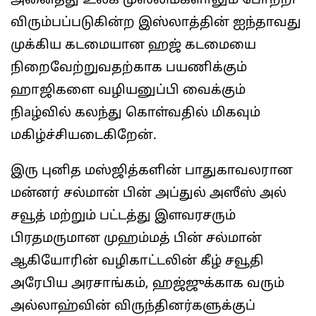
அனைத்து உலக முஸ்லிம்களாலும் போற்றி
விரும்பப்படுகின்ற இஸ்லாத்தின் ஐந்தாவது
முக்கிய கடமையான ஹஜ் கடமையை
நிறைவேற்றுவதற்காக பயணிக்கும்
ஹாஜிகளை வழியனுப்பி வைக்கும்
நிaழ்வில் கலந்து கொள்வதில் மிகவும்
மகிழ்ச்சியடைகிறேன்.
இரு புனித மஸ்ஜித்களின் பாதுகாவலரான
மன்னர் சல்மான் பின் அப்துல் அஸீஸ் அல்
சவூத் மற்றும் பட்டத்து இளவரசரும்
பிரதமருமான முஹம்மத் பின் சல்மான்
ஆகியோரின் வழிகாட்டலின் கீழ் சவூதி
அரேபிய அரசாங்கம், ஹஜ்ஜுக்காக வரும்
அல்லாஹ்வின் விருந்தினர்களுக்குப்