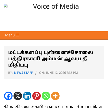
Skip
to
content
Voice
Primary
Menu
of
Navigation
Media
Menu
மட்டக்களப்பு புன்னைச்சோலை
பத்திரகாளி அம்மன் ஆலய தீ
மிதிப்பு
BY:
NEWS STAFF
ON:
JUNE 12, 2026 7:36 PM
கிழக்கிலங்கையில் வரலாற்றுச் சிறப்புமிக்க