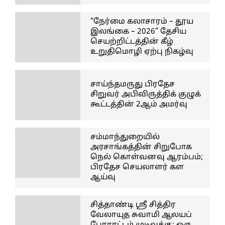
“நேர்மை கலாசாரம் – தூய
இலங்கை – 2026” தேசிய
செயற்றிட்டத்தின் கீழ்
உறுதிமொழி ஏற்பு நிகழ்வு
சாய்ந்தமருது பிரதேச
சிறுவர் அபிவிருத்திக் குழுக்
கூட்டத்தின் 2ஆம் அமர்வு
சம்மாந்துறையில்
அரசாங்கத்தின் சிறுபோக
நெல் கொள்வனவு ஆரம்பம்;
பிரதேச செயலாளர் கள
ஆய்வு
சித்தாண்டி ஸ்ரீ சித்திர
வேலாயுத சுவாமி ஆலயப்