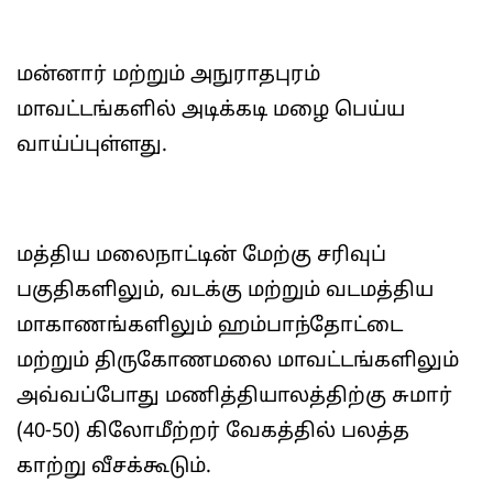
மன்னார் மற்றும் அநுராதபுரம்
மாவட்டங்களில் அடிக்கடி மழை பெய்ய
வாய்ப்புள்ளது.
மத்திய மலைநாட்டின் மேற்கு சரிவுப்
பகுதிகளிலும், வடக்கு மற்றும் வடமத்திய
மாகாணங்களிலும் ஹம்பாந்தோட்டை
மற்றும் திருகோணமலை மாவட்டங்களிலும்
அவ்வப்போது மணித்தியாலத்திற்கு சுமார்
(40-50) கிலோமீற்றர் வேகத்தில் பலத்த
காற்று வீசக்கூடும்.