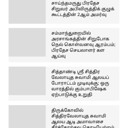
சாய்ந்தமருது பிரதேச
சிறுவர் அபிவிருத்திக் குழுக்
கூட்டத்தின் 2ஆம் அமர்வு
சம்மாந்துறையில்
அரசாங்கத்தின் சிறுபோக
நெல் கொள்வனவு ஆரம்பம்;
பிரதேச செயலாளர் கள
ஆய்வு
சித்தாண்டி ஸ்ரீ சித்திர
வேலாயுத சுவாமி ஆலயப்
போராட்டம் முடிவுக்கு; ஒரு
வாரத்தில் கும்பாபிஷேக
ஏற்பாடுக்கு உறுதி
திருக்கோவில்
சித்திரவேலாயுத சுவாமி
ஆலய ஆடி அமாவாசை
தீர்த்தோற்சவ கொடியேற்றம்