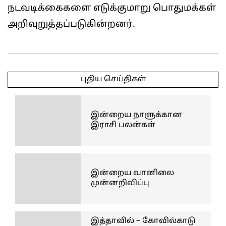
நடவடிக்கைகளை எடுக்குமாறு பொதுமக்கள்
அறிவுறுத்தப்படுகின்றனர்.
2026-
06-
புதிய செய்திகள்
13
இன்றைய நாளுக்கான
இராசி பலன்கள்
இன்றைய வானிலை
முன்னறிவிப்பு
இத்தாவில் – கோவில்காடு