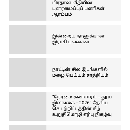
பிரதான வீதியின்
புனரமைப்புப் பணிகள்
ஆரம்பம்
இன்றைய நாளுக்கான
இராசி பலன்கள்
நாட்டின் சில இடங்களில்
மழை பெய்யும் சாத்தியம்
“நேர்மை கலாசாரம் – தூய
இலங்கை – 2026” தேசிய
செயற்றிட்டத்தின் கீழ்
உறுதிமொழி ஏற்பு நிகழ்வு