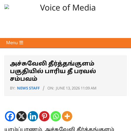
Skip
to
content
Voice
Primary
Menu
of
Navigation
Media
Menu
அச்சுவேலி தீர்த்தங்குளம்
பகுதியில் பாரிய தீ பரவல்
சம்பவம்
BY:
NEWS STAFF
ON:
JUNE 13, 2026 11:09 AM
யாழ்ப்பாணம், அச்சுவேலி தீர்த்தங்குளம்