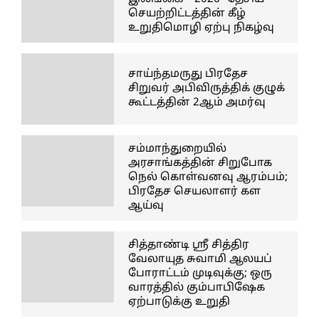
செயற்றிட்டத்தின் கீழ்
உறுதிமொழி ஏற்பு நிகழ்வு
சாய்ந்தமருது பிரதேச
சிறுவர் அபிவிருத்திக் குழுக்
கூட்டத்தின் 2ஆம் அமர்வு
சம்மாந்துறையில்
அரசாங்கத்தின் சிறுபோக
நெல் கொள்வனவு ஆரம்பம்;
பிரதேச செயலாளர் கள
ஆய்வு
சித்தாண்டி ஸ்ரீ சித்திர
வேலாயுத சுவாமி ஆலயப்
போராட்டம் முடிவுக்கு; ஒரு
வாரத்தில் கும்பாபிஷேக
ஏற்பாடுக்கு உறுதி