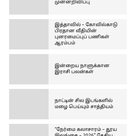
முன்னறிவிப்பு
இத்தாவில் – கோவில்காடு
பிரதான வீதியின்
புனரமைப்புப் பணிகள்
ஆரம்பம்
இன்றைய நாளுக்கான
இராசி பலன்கள்
நாட்டின் சில இடங்களில்
மழை பெய்யும் சாத்தியம்
“நேர்மை கலாசாரம் – தூய
இலங்கை – 2026” தேசிய