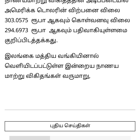
நாணயமாற்று விகிதத்தின் அடிப்படையில்
அமெரிக்க டொலரின் விற்பனை விலை
303.0575 ரூபா ஆகவும் கொள்வனவு விலை
294.6973 ரூபா ஆகவும் பதிவாகியுள்ளமை
குறிப்பிடத்தக்கது.
இலங்கை மத்திய வங்கியினால்
வெளியிடப்பட்டுள்ள இன்றைய நாணய
மாற்று விகிதங்கள் வருமாறு,
2025-
05-
புதிய செய்திகள்
14