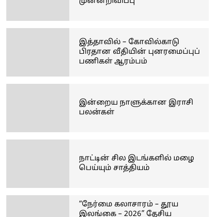
முன்னறிவிப்பு
இத்தாவில் – கோவில்காடு
பிரதான வீதியின் புனரமைப்புப்
பணிகள் ஆரம்பம்
இன்றைய நாளுக்கான இராசி
பலன்கள்
நாட்டின் சில இடங்களில் மழை
பெய்யும் சாத்தியம்
“நேர்மை கலாசாரம் – தூய
இலங்கை – 2026” தேசிய