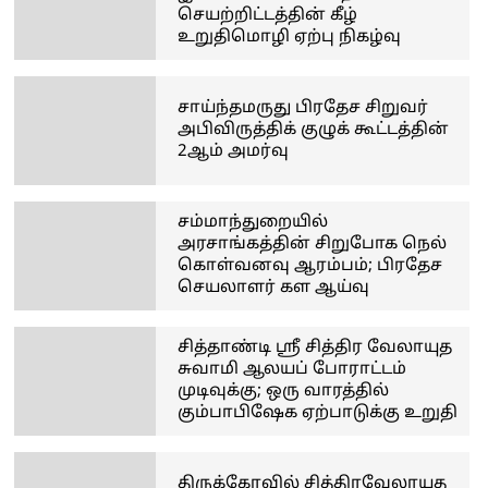
செயற்றிட்டத்தின் கீழ்
உறுதிமொழி ஏற்பு நிகழ்வு
சாய்ந்தமருது பிரதேச சிறுவர்
அபிவிருத்திக் குழுக் கூட்டத்தின்
2ஆம் அமர்வு
சம்மாந்துறையில்
அரசாங்கத்தின் சிறுபோக நெல்
கொள்வனவு ஆரம்பம்; பிரதேச
செயலாளர் கள ஆய்வு
சித்தாண்டி ஸ்ரீ சித்திர வேலாயுத
சுவாமி ஆலயப் போராட்டம்
முடிவுக்கு; ஒரு வாரத்தில்
கும்பாபிஷேக ஏற்பாடுக்கு உறுதி
திருக்கோவில் சித்திரவேலாயுத