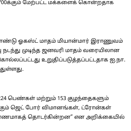
700க்கும் மேற்பட்ட மக்களைக் கொன்றதாக
்தாண்டு ஓகஸ்ட் மாதம் மியான்மார் இராணுவம்
ிவு நடந்து முடிந்த ஜனவரி மாதம் வரையிலான
கொல்லப்பட்டது உறுதிப்படுத்தப்பட்டதாக ஐ.நா.
துள்ளது.
24 பெண்கள் மற்றும் 153 குழந்தைகளும்
கும் ஜெட் போர் விமானங்கள், ட்ரோன்கள்
காரணமாகத் தொடர்கின்றன” என அறிக்கையில்