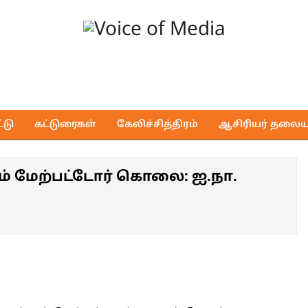
Voice
of
டு
கட்டுரைகள்
கேலிச்சித்திரம்
ஆசிரியர் தலைய
Media
கும் மேற்பட்டோர் கொலை: ஐ.நா.