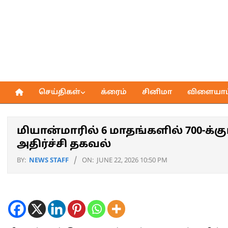
Skip
to
content
செய்திகள்
க்ரைம்
சினிமா
விளையாட்
Primary
Navigation
Menu
மியான்மாரில் 6 மாதங்களில் 700-க்
அதிர்ச்சி தகவல்
BY:
NEWS STAFF
ON:
JUNE 22, 2026 10:50 PM