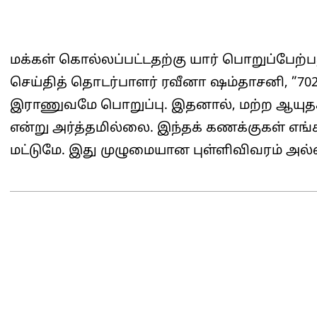
மக்கள் கொல்லப்பட்டதற்கு யார் பொறுப்பேற்ப
செய்தித் தொடர்பாளர் ரவீனா ஷம்தாசனி, ”702
இராணுவமே பொறுப்பு. இதனால், மற்ற ஆயுதக்
என்று அர்த்தமில்லை. இந்தக் கணக்குகள் எங்க
மட்டுமே. இது முழுமையான புள்ளிவிவரம் அல்ல
2026-
06-
22