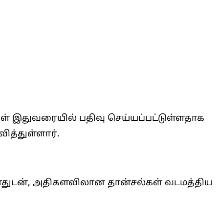
ள் இதுவரையில் பதிவு செய்யப்பட்டுள்ளதாக
த்துள்ளார்.
்ளதுடன், அதிகளவிலான தான்சல்கள் வடமத்திய