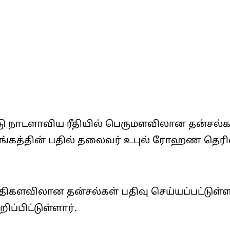
ு நாடளாவிய ரீதியில் பெருமளவிலான தன்சல்க
ங்கத்தின் பதில் தலைவர் உபுல் ரோஹண தெரிவி
திகளவிலான தன்சல்கள் பதிவு செய்யப்பட்டுள
்பிட்டுள்ளார்.