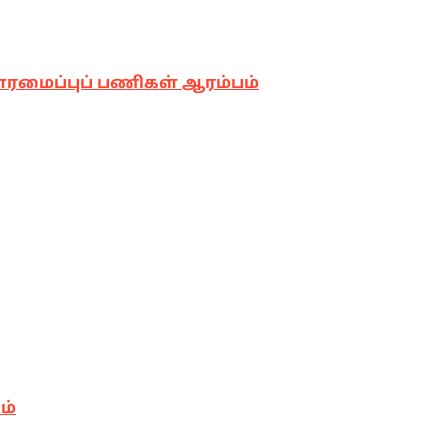
னரமைப்புப் பணிகள் ஆரம்பம்
ம்