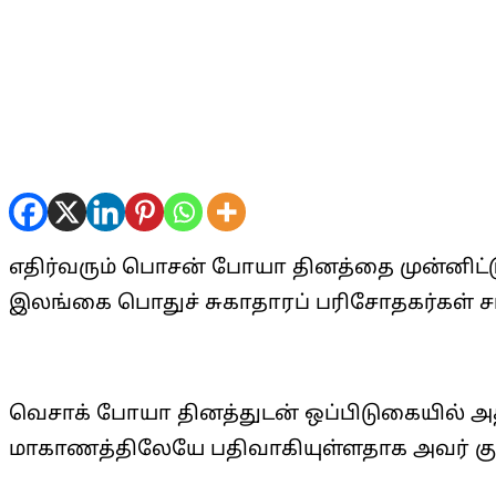
எதிர்வரும் பொசன் போயா தினத்தை முன்னிட்ட
இலங்கை பொதுச் சுகாதாரப் பரிசோதகர்கள் ச
வெசாக் போயா தினத்துடன் ஒப்பிடுகையில் அ
மாகாணத்திலேயே பதிவாகியுள்ளதாக அவர் குறிப