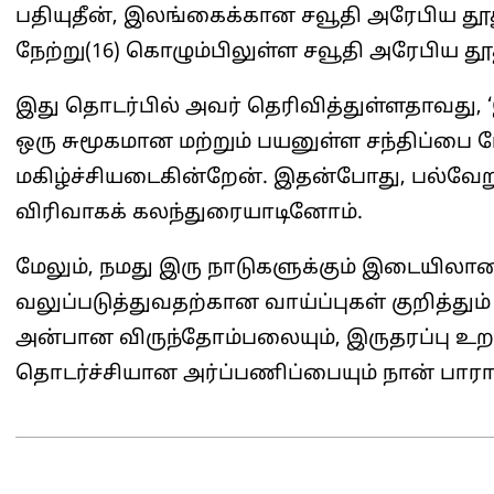
பதியுதீன், இலங்கைக்கான சவூதி அரேபிய த
நேற்று(16) கொழும்பிலுள்ள சவூதி அரேபிய தூத
இது தொடர்பில் அவர் தெரிவித்துள்ளதாவது,
ஒரு சுமூகமான மற்றும் பயனுள்ள சந்திப்பை
மகிழ்ச்சியடைகின்றேன். இதன்போது, பல்வேறு
விரிவாகக் கலந்துரையாடினோம்.
மேலும், நமது இரு நாடுகளுக்கும் இடையிலான
வலுப்படுத்துவதற்கான வாய்ப்புகள் குறித்த
அன்பான விருந்தோம்பலையும், இருதரப்பு 
தொடர்ச்சியான அர்ப்பணிப்பையும் நான் பாராட்ட
2025-
05-