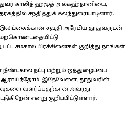
ூதுவர் காலித் ஹமூத் அல்கஹ்தானியை,
ரகத்தில் சந்தித்துக் கலந்துரையாடினார்.
 ‘இலங்கைக்கான சவூதி அரேபிய தூதுவருடன்
 மேற்கொண்டதையிட்டு
பட்ட சமகால பிரச்சினைகள் குறித்து நாங்கள்
 நீண்டகால நட்பு மற்றும் ஒத்துழைப்பை
ும் ஆராய்ந்தோம். இதேவேளை, தூதுவரின்
உறவுகளை வளர்ப்பதற்கான அவரது
ுகிறேன் என்று குறிப்பிட்டுள்ளார்.