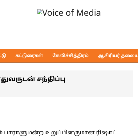
Voice
of
டு
கட்டுரைகள்
கேலிச்சித்திரம்
ஆசிரியர் தலைய
Media
துவருடன் சந்திப்பு
் பாராளுமன்ற உறுப்பினருமான ரிஷாட்