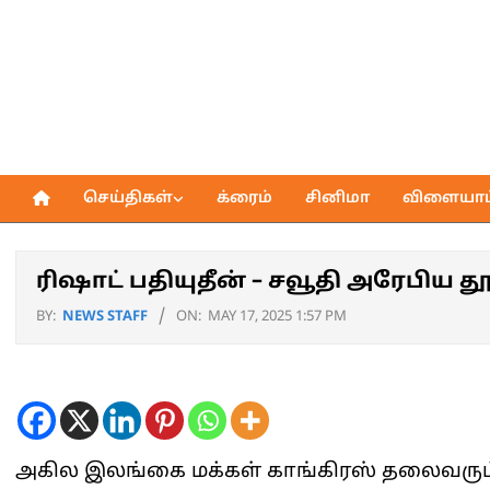
Skip
to
content
செய்திகள்
க்ரைம்
சினிமா
விளையாட்
Primary
Navigation
Menu
ரிஷாட் பதியுதீன் – சவூதி அரேபிய தூ
BY:
NEWS STAFF
ON:
MAY 17, 2025 1:57 PM
அகில இலங்கை மக்கள் காங்கிரஸ் தலைவரும