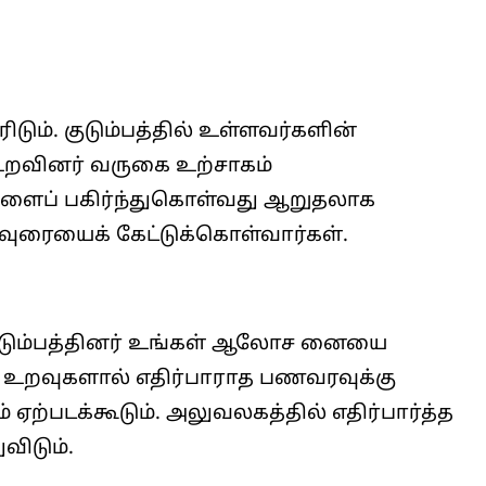
டும். குடும்பத்தில் உள்ளவர்களின்
உறவினர் வருகை உற்சாகம்
களைப் பகிர்ந்துகொள்வது ஆறுதலாக
ிவுரையைக் கேட்டுக்கொள்வார்கள்.
 குடும்பத்தினர் உங்கள் ஆலோச னையை
 உறவுகளால் எதிர்பாராத பணவரவுக்கு
 ஏற்படக்கூடும். அலுவலகத்தில் எதிர்பார்த்த
விடும்.