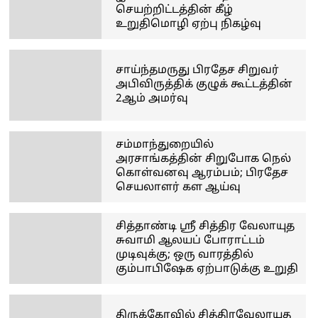
செயற்றிட்டத்தின் கீழ்
உறுதிமொழி ஏற்பு நிகழ்வு
சாய்ந்தமருது பிரதேச சிறுவர்
அபிவிருத்திக் குழுக் கூட்டத்தின்
2ஆம் அமர்வு
சம்மாந்துறையில்
அரசாங்கத்தின் சிறுபோக நெல்
கொள்வனவு ஆரம்பம்; பிரதேச
செயலாளர் கள ஆய்வு
சித்தாண்டி ஸ்ரீ சித்திர வேலாயுத
சுவாமி ஆலயப் போராட்டம்
முடிவுக்கு; ஒரு வாரத்தில்
கும்பாபிஷேக ஏற்பாடுக்கு உறுதி
திருக்கோவில் சித்திரவேலாயுத