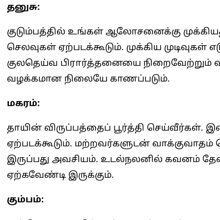
தனுசு:
குடும்பத்தில் உங்கள் ஆலோசனைக்கு முக்கியத
செலவுகள் ஏற்படக்கூடும். முக்கிய முடிவுகள் 
குலதெய்வ பிரார்த்தனையை நிறைவேற்றும் வா
வழக்கமான நிலையே காணப்படும்.
மகரம்:
தாயின் விருப்பத்தைப் பூர்த்தி செய்வீர்க
ஏற்படக்கூடும். மற்றவர்களுடன் வாக்குவாதம
இருப்பது அவசியம். உடல்நலனில் கவனம் தே
ஏற்கவேண்டி இருக்கும்.
கும்பம்: