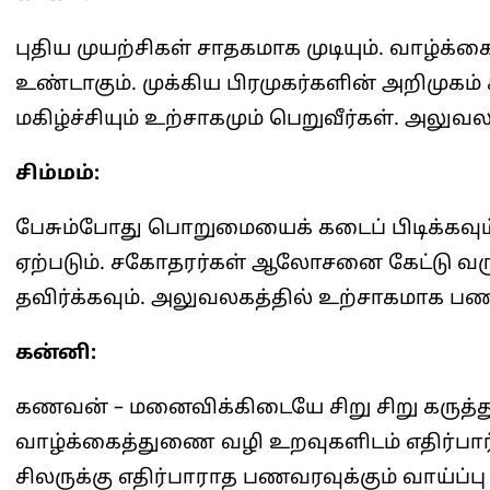
புதிய முயற்சிகள் சாதகமாக முடியும். வாழ
உண்டாகும். முக்கிய பிரமுகர்களின் அறிமுகம் 
மகிழ்ச்சியும் உற்சாகமும் பெறுவீர்கள். அல
சிம்மம்:
பேசும்போது பொறுமையைக் கடைப் பிடிக்கவும்.
ஏற்படும். சகோதரர்கள் ஆலோசனை கேட்டு வ
தவிர்க்கவும். அலுவலகத்தில் உற்சாகமாக பணி
கன்னி:
கணவன் – மனைவிக்கிடையே சிறு சிறு கருத்து
வாழ்க்கைத்துணை வழி உறவுகளிடம் எதிர்பார்
சிலருக்கு எதிர்பாராத பணவரவுக்கும் வாய்ப்