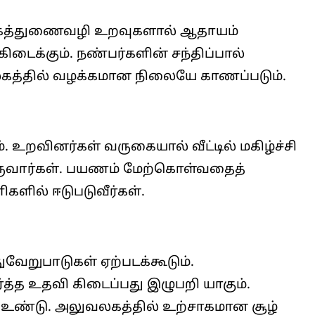
்க்கைத்துணைவழி உறவுகளால் ஆதாயம்
கிடைக்கும். நண்பர்களின் சந்திப்பால்
ுவலகத்தில் வழக்கமான நிலையே காணப்படும்.
 உறவினர்கள் வருகையால் வீட்டில் மகிழ்ச்சி
ருவார்கள். பயணம் மேற்கொள்வதைத்
களில் ஈடுபடுவீர்கள்.
வேறுபாடுகள் ஏற்படக்கூடும்.
த்த உதவி கிடைப்பது இழுபறி யாகும்.
பு உண்டு. அலுவலகத்தில் உற்சாகமான சூழ்