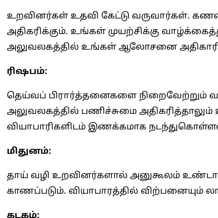
உறவினர்கள் உதவி கேட்டு வருவார்கள். க
அதிகரிக்கும். உங்கள் முயற்சிக்கு வாழ்க்க
அலுவலகத்தில் உங்கள் ஆலோசனை அதிகாரிகள
ரிஷபம்:
தெய்வப் பிரார்த்தனைகளை நிறைவேற்றும் வாய்ப
அலுவலகத்தில் பணிச்சுமை அதிகரித்தாலும் உ
வியாபாரிகளிடம் இணக்கமாக நடந்துகொள்ளவு
மிதுனம்:
தாய் வழி உறவினர்களால் அனுகூலம் உண்டா
காணப்படும். வியாபாரத்தில் விற்பனையும் லாபம
கடகம்: