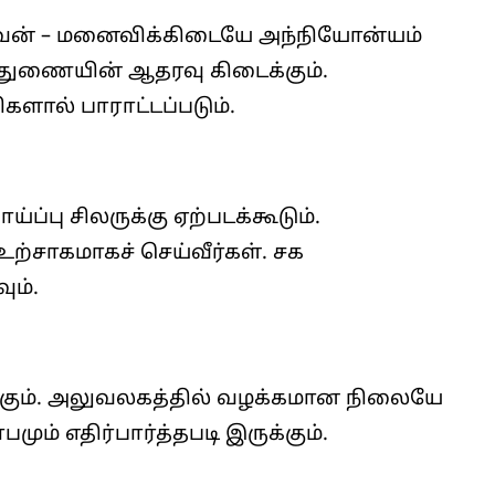
ணவன் – மனைவிக்கிடையே அந்நியோன்யம்
ைத்துணையின் ஆதரவு கிடைக்கும்.
ால் பாராட்டப்படும்.
்பு சிலருக்கு ஏற்படக்கூடும்.
ற்சாகமாகச் செய்வீர்கள். சக
ம்.
கும். அலுவலகத்தில் வழக்கமான நிலையே
ும் எதிர்பார்த்தபடி இருக்கும்.