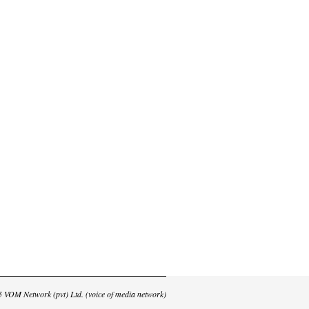
025 VOM Network (pvt) Ltd. (voice of media network)