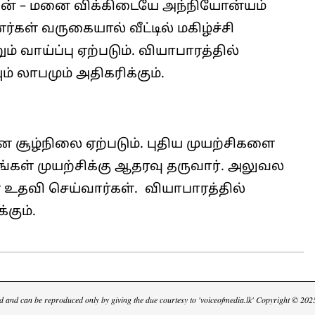
கணவன் – மனை விக்கிடையே அந்நியோன்யம்
கள் வருகையால் வீட்டில் மகிழ்ச்சி
 வாய்ப்பு ஏற்படும். வியாபாரத்தில்
 லாபமும் அதிகரிக்கும்.
 சூழ்நிலை ஏற்படும். புதிய முயற்சிகளை
கள் முயற்சிக்கு ஆதரவு தருவார். அலுவல
 உதவி செய்வார்கள். வியாபாரத்தில்
்கும்.
cted and can be reproduced only by giving the due courtesy to 'voiceofmedia.lk' Copyright © 2