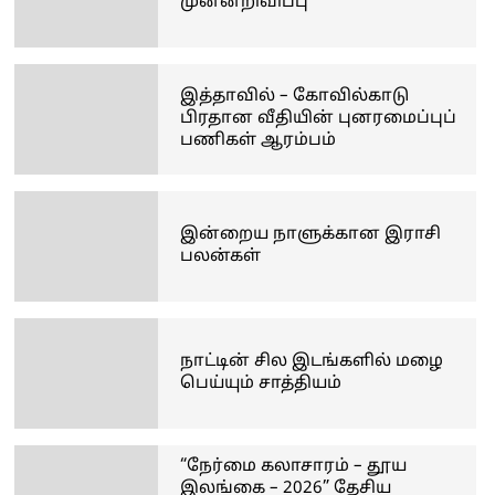
முன்னறிவிப்பு
இத்தாவில் – கோவில்காடு
பிரதான வீதியின் புனரமைப்புப்
பணிகள் ஆரம்பம்
இன்றைய நாளுக்கான இராசி
பலன்கள்
நாட்டின் சில இடங்களில் மழை
பெய்யும் சாத்தியம்
“நேர்மை கலாசாரம் – தூய
இலங்கை – 2026” தேசிய