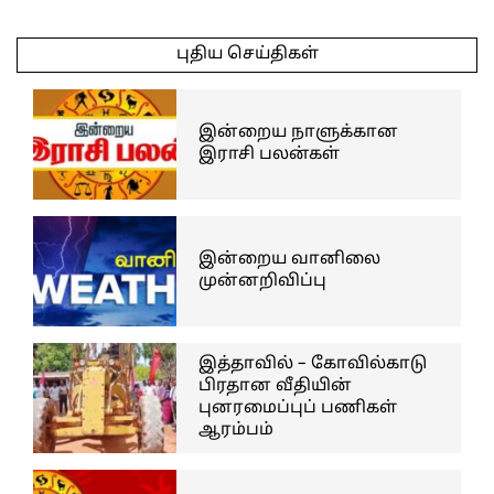
2025-
04-
புதிய செய்திகள்
01
இன்றைய நாளுக்கான
இராசி பலன்கள்
இன்றைய வானிலை
முன்னறிவிப்பு
இத்தாவில் – கோவில்காடு
பிரதான வீதியின்
புனரமைப்புப் பணிகள்
ஆரம்பம்