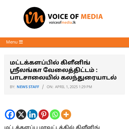
Skip
to
content
Voice
Primary
Menu
of
Navigation
Media
Menu
மட்டக்களப்பில் கிளீனிங்
ஸ்ரீலங்கா வேலைத்திட்டம் :
பாடசாலையில் கலந்துரையாடல்
BY:
NEWS STAFF
ON:
APRIL 1, 2025 1:29 PM
மட்டக்களப்பு மாவட்டத்தில் கிளீனிங்