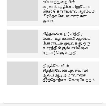
சம்மாந்துறையில்
அரசாங்கத்தின் சிறுபோக
நெல் கொள்வனவு ஆரம்பம்;
பிரதேச செயலாளர் கள
ஆய்வு
சித்தாண்டி ஸ்ரீ சித்திர
வேலாயுத சுவாமி ஆலயப்
போராட்டம் முடிவுக்கு; ஒரு
வாரத்தில் கும்பாபிஷேக
ஏற்பாடுக்கு உறுதி
திருக்கோவில்
சித்திரவேலாயுத சுவாமி
ஆலய ஆடி அமாவாசை
தீர்த்தோற்சவ கொடியேற்றம்