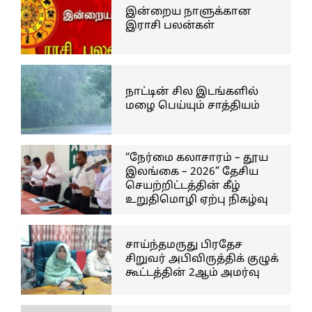
இன்றைய நாளுக்கான
இராசி பலன்கள்
நாட்டின் சில இடங்களில்
மழை பெய்யும் சாத்தியம்
“நேர்மை கலாசாரம் – தூய
இலங்கை – 2026” தேசிய
செயற்றிட்டத்தின் கீழ்
உறுதிமொழி ஏற்பு நிகழ்வு
சாய்ந்தமருது பிரதேச
சிறுவர் அபிவிருத்திக் குழுக்
கூட்டத்தின் 2ஆம் அமர்வு