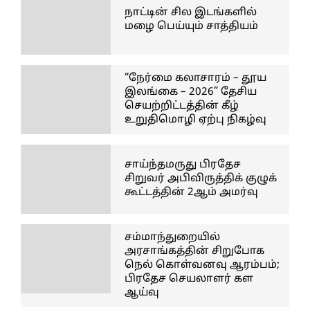
நாட்டின் சில இடங்களில்
மழை பெய்யும் சாத்தியம்
“நேர்மை கலாசாரம் – தூய
இலங்கை – 2026” தேசிய
செயற்றிட்டத்தின் கீழ்
உறுதிமொழி ஏற்பு நிகழ்வு
சாய்ந்தமருது பிரதேச
சிறுவர் அபிவிருத்திக் குழுக்
கூட்டத்தின் 2ஆம் அமர்வு
சம்மாந்துறையில்
அரசாங்கத்தின் சிறுபோக
நெல் கொள்வனவு ஆரம்பம்;
பிரதேச செயலாளர் கள
ஆய்வு