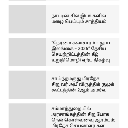
நாட்டின் சில இடங்களில்
மழை பெய்யும் சாத்தியம்
“நேர்மை கலாசாரம் – தூய
இலங்கை – 2026” தேசிய
செயற்றிட்டத்தின் கீழ்
உறுதிமொழி ஏற்பு நிகழ்வு
சாய்ந்தமருது பிரதேச
சிறுவர் அபிவிருத்திக் குழுக்
கூட்டத்தின் 2ஆம் அமர்வு
சம்மாந்துறையில்
அரசாங்கத்தின் சிறுபோக
நெல் கொள்வனவு ஆரம்பம்;
பிரதேச செயலாளர் கள