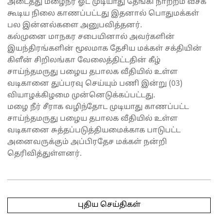
அடைத்து மழைநீர் ஓட முடியாது தேங்கி நாற்றம் வீசக்
கூடிய நிலை காணப்பட்டது இதனால் பொதுமக்கள்
பல இன்னல்களை அனுபவித்தனர்.
கல்முனை மாநகர சபையினால் அவர்களின்
இயந்திரங்களின் மூலமாக தேசிய மக்கள் சக்தியின்
கிளீன் சிறிலங்கா வேலைத்திட்டதின் கீழ்
சாய்ந்தமருது பழைய தபாலக வீதியில் உள்ள
வடிகானை துப்பரவு செய்யும் பணி இன்று (03)
வியாழக்கிழமை முன்னெடுக்கப்பட்டது.
மழை நீர் சீராக வழிந்தோட முடியாது காணப்பட்ட
சாய்ந்தமருது பழைய தபாலக வீதியில் உள்ள
வடிகானை சுத்தப்படுத்தியமைக்காக பாடுபட்ட
அனைவருக்கும் அப்பிரதேச மக்கள் நன்றி
தெரிவித்துள்ளனர்.
2025-
04-
புதிய செய்திகள்
03