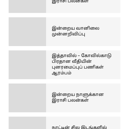
இராசி பலன்கள்
இன்றைய வானிலை
முன்னறிவிப்பு
இத்தாவில் – கோவில்காடு
பிரதான வீதியின்
புனரமைப்புப் பணிகள்
ஆரம்பம்
இன்றைய நாளுக்கான
இராசி பலன்கள்
நாட்டின் சில இடங்களில்