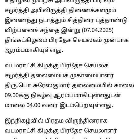
தொழில் முயற்சி அபிவிருத்தி பிரிவும்
சமுர்த்தி அபிவிருத்தி திணைக்களமும்
இணைந்து நடாத்தும் சித்திரை புத்தாண்டு
விற்பனைச் சந்தை இன்று (07.04.2025)
திங்கட்கிழமை பிரதேச செயலகம் முன்பாக
ஆரம்பமாகியுள்ளது.
வடமராட்சி கிழக்கு பிரதேச செயலக
சமுர்த்தி தலைமையக முகாமையாளர்
திரு.பொ.சுரேஸ்குமார் தலைமையில் காலை
09.00க்கு நிகழ்வு ஆரம்பமாகியுள்ளதுடன்
மாலை 04.00 வரை இடம்பெறவுள்ளது.
இந்நிகழ்வில் பிரதம விருந்தினராக
வடமராட்சி கிழக்கு பிரதேச செயலாளர்