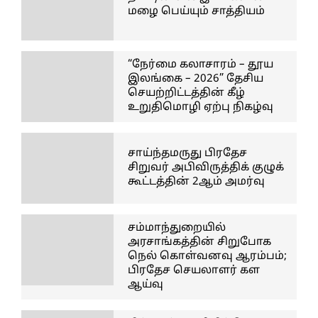
மழை பெய்யும் சாத்தியம்
“நேர்மை கலாசாரம் – தூய
இலங்கை – 2026” தேசிய
செயற்றிட்டத்தின் கீழ்
உறுதிமொழி ஏற்பு நிகழ்வு
சாய்ந்தமருது பிரதேச
சிறுவர் அபிவிருத்திக் குழுக்
கூட்டத்தின் 2ஆம் அமர்வு
சம்மாந்துறையில்
அரசாங்கத்தின் சிறுபோக
நெல் கொள்வனவு ஆரம்பம்;
பிரதேச செயலாளர் கள
ஆய்வு