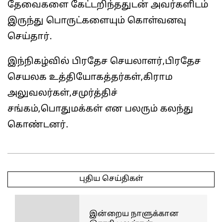
தேவைகளை கேட்டறிந்ததுடன் அவர்களிடம்
இருந்து பொருட்களையும் கொள்வனவு
செய்தார்.
இந்நிகழ்வில் பிரதேச செயலாளர்,பிரதேச
செயலக உத்தியோகத்தர்கள்,கிராம
அலுவலர்கள்,சமுர்த்திச்
சங்கம்,பொதுமக்கள் என பலரும் கலந்து
கொண்டனர்.
2025-
04-
புதிய செய்திகள்
07
இன்றைய நாளுக்கான