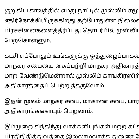
குறுகிய காலத்தில் எமது நாட்டில் முஸ்லிம் 
எதிர்நோக்கியிருக்கிறது தற்போதுள்ள நிலைம
பிரச்சினைகளைத்தீர்ப்பது தொடர்பில் முஸ்லி
மேற்கொள்ளும்.
கட்சி எப்போதும் உங்களுக்கு ஒத்துழைப்பாகவு
மாநகர சபையை கைப்பற்றி மாநகர அதிகாரத்த
மாற வேண்டுமென்றால் முஸ்லிம் காங்கிரஸிற
அதிகாரத்தைப் பெற்றுத்தருவோம்.
இதன் மூலம் மாநகர சபை, மாகாண சபை, பாராள
அதிகாரங்களையும் பெறலாம்.
இம்முறை சிந்திந்து வாக்களியுங்கள் மற்ற கட்
பிரதிநிதித்துவத்தை இல்லாமலாக்க துணை 