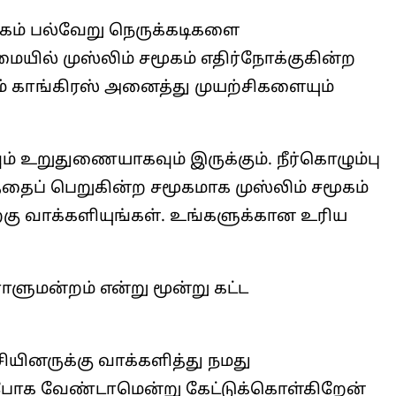
சமூகம் பல்வேறு நெருக்கடிகளை
ையில் முஸ்லிம் சமூகம் எதிர்நோக்குகின்ற
ம் காங்கிரஸ் அனைத்து முயற்சிகளையும்
ம் உறுதுணையாகவும் இருக்கும். நீர்கொழும்பு
ைப் பெறுகின்ற சமூகமாக முஸ்லிம் சமூகம்
்கு வாக்களியுங்கள். உங்களுக்கான உரிய
ுமன்றம் என்று மூன்று கட்ட
சியினருக்கு வாக்களித்து நமது
போக வேண்டாமென்று கேட்டுக்கொள்கிறேன்