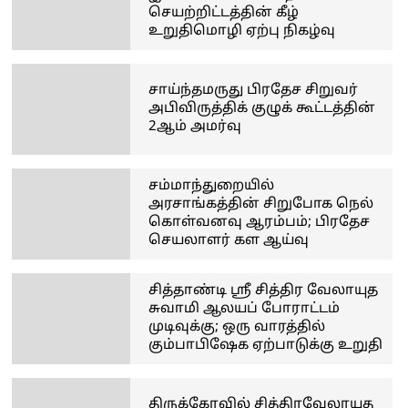
செயற்றிட்டத்தின் கீழ்
உறுதிமொழி ஏற்பு நிகழ்வு
சாய்ந்தமருது பிரதேச சிறுவர்
அபிவிருத்திக் குழுக் கூட்டத்தின்
2ஆம் அமர்வு
சம்மாந்துறையில்
அரசாங்கத்தின் சிறுபோக நெல்
கொள்வனவு ஆரம்பம்; பிரதேச
செயலாளர் கள ஆய்வு
சித்தாண்டி ஸ்ரீ சித்திர வேலாயுத
சுவாமி ஆலயப் போராட்டம்
முடிவுக்கு; ஒரு வாரத்தில்
கும்பாபிஷேக ஏற்பாடுக்கு உறுதி
திருக்கோவில் சித்திரவேலாயுத