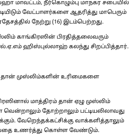
்பஹா மாவட்டம், நீர்கொழும்பு மாநகர சபையில்
ட்டியிடும் வேட்பாளர்களை ஆதரித்து மாபெரும்
தேசத்தில் நேற்று (16) இடம்பெற்றது.
ுஸ்லிம் காங்கிரஸின் பிரதித்தலைவரும்
.ஏ.எம் ஹிஸ்புல்லாஹ் கலந்து சிறப்பித்தார்.
ரம் தான் முஸ்லிம்களின் உரிமைகளை
ிரஸினால் மாத்திரம் தான் ஏழு முஸ்லிம்
ளை வென்றாலும் தோற்றாலும் பட்டியலிலாவது
்கும். வேறெந்தக்கட்சிக்கு வாக்களித்தாலும்
்பதை உணர்த்து கொள்ள வேண்டும்.