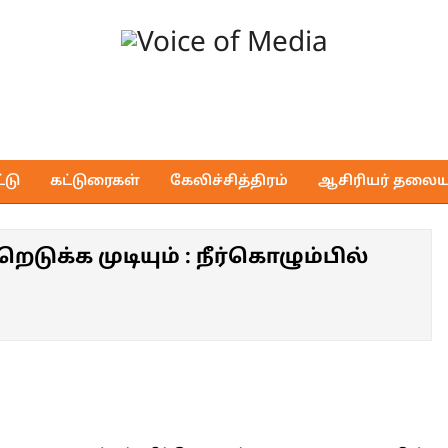
Voice
of
டு
கட்டுரைகள்
கேலிச்சித்திரம்
ஆசிரியர் தலைய
Media
க்க முடியும் : நீர்கொழும்பில்