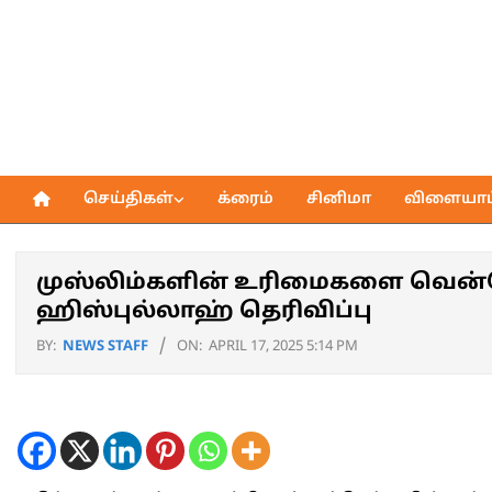
Skip
to
content
செய்திகள்
க்ரைம்
சினிமா
விளையாட்
Primary
Navigation
Menu
முஸ்லிம்களின் உரிமைகளை வென்றெடு
ஹிஸ்புல்லாஹ் தெரிவிப்பு
BY:
NEWS STAFF
ON:
APRIL 17, 2025 5:14 PM