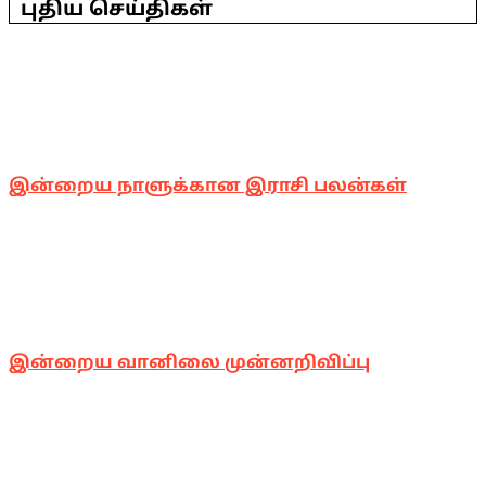
24
புதிய செய்திகள்
இன்றைய நாளுக்கான இராசி பலன்கள்
இன்றைய வானிலை முன்னறிவிப்பு