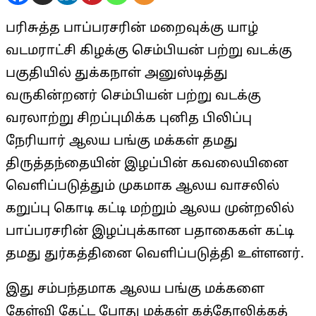
பரிசுத்த பாப்பரசரின் மறைவுக்கு யாழ்
வடமராட்சி கிழக்கு செம்பியன் பற்று வடக்கு
பகுதியில் துக்கநாள் அனுஸ்டித்து
வருகின்றனர் செம்பியன் பற்று வடக்கு
வரலாற்று சிறப்புமிக்க புனித பிலிப்பு
நேரியார் ஆலய பங்கு மக்கள் தமது
திருத்தந்தையின் இழப்பின் கவலையினை
வெளிப்படுத்தும் முகமாக ஆலய வாசலில்
கறுப்பு கொடி கட்டி மற்றும் ஆலய முன்றலில்
பாப்பரசரின் இழப்புக்கான பதாகைகள் கட்டி
தமது துர்கத்தினை வெளிப்படுத்தி உள்ளனர்.
இது சம்பந்தமாக ஆலய பங்கு மக்களை
கேள்வி கேட்ட போது மக்கள் கத்தோலிக்கத்