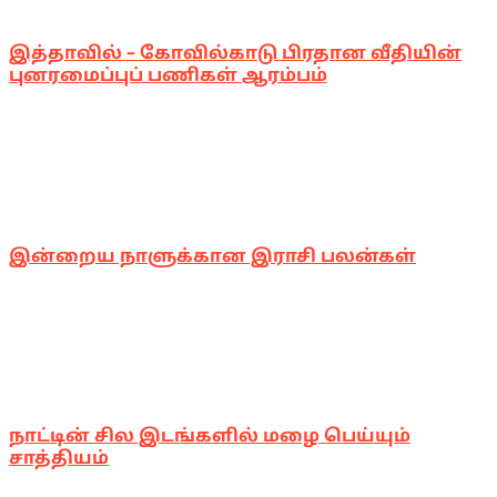
இத்தாவில் – கோவில்காடு பிரதான வீதியின்
புனரமைப்புப் பணிகள் ஆரம்பம்
இன்றைய நாளுக்கான இராசி பலன்கள்
நாட்டின் சில இடங்களில் மழை பெய்யும்
சாத்தியம்