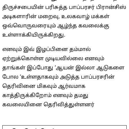
திருச்சபையின் பரிசுத்த பாப்பரசர் பிரான்சிஸ்
அடிகளாரின் மறைவு, உலகவாழ் மக்கள்
ஒவ்வொருவரையும் ஆழ்ந்த கவலைக்கு
உள்ளாக்கியிருக்கிறது.
எனவும் இவ் இழப்பினை தம்மால்
ஏற்றுக்கொள்ள முடியவில்லை எனவும்
தாங்கள் இப்போது ‘ஆயன் இல்லா ஆடுகளை
போல ‘உள்ளதாகவும் அடுத்த பாப்பரசரின்
தெரிவினை மிகவும் ஆர்வமாக
காத்திருக்கிறோம் எனவும் தமது
கவலையினை தெரிவித்துள்ளனர்
2025-
04-