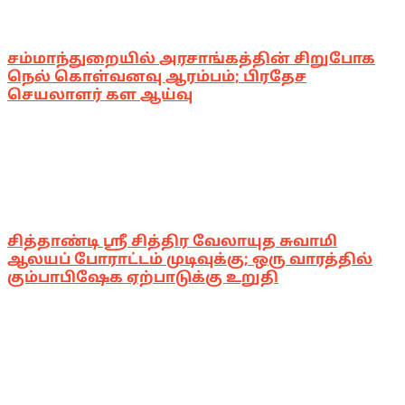
சம்மாந்துறையில் அரசாங்கத்தின் சிறுபோக
நெல் கொள்வனவு ஆரம்பம்; பிரதேச
செயலாளர் கள ஆய்வு
சித்தாண்டி ஸ்ரீ சித்திர வேலாயுத சுவாமி
ஆலயப் போராட்டம் முடிவுக்கு; ஒரு வாரத்தில்
கும்பாபிஷேக ஏற்பாடுக்கு உறுதி