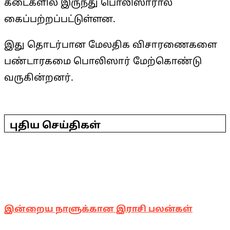
கடைகளில் இருந்து பொலிஸாரால்
கைப்பற்றப்பட்டுள்ளன.
இது தொடர்பான மேலதிக விசாரணைகளை
பண்டாரகமை பொலிஸார் மேற்கொண்டு
வருகின்றனர்.
2025-
04-
29
புதிய செய்திகள்
இன்றைய நாளுக்கான இராசி பலன்கள்