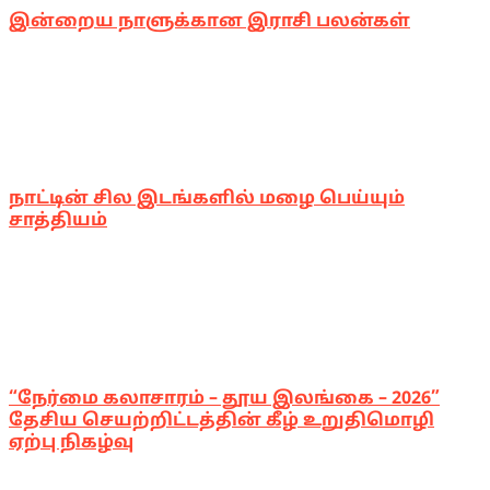
இன்றைய நாளுக்கான இராசி பலன்கள்
நாட்டின் சில இடங்களில் மழை பெய்யும்
சாத்தியம்
“நேர்மை கலாசாரம் – தூய இலங்கை – 2026”
தேசிய செயற்றிட்டத்தின் கீழ் உறுதிமொழி
ஏற்பு நிகழ்வு