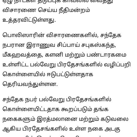
ஏழு நாட்கள் தடுப்புக் காவலில் வைத்து
விசாரணை செய்ய நீதிமன்றம்
உத்தரவிட்டுள்ளது.
பொலிஸாரின் விசாரணைகளில், சந்தேக
நபரான இராணுவ சிப்பாய் சபுகஸ்கந்த,
மீகஹவத்தை, களனி மற்றும் பண்டாரகமை
உள்ளிட்ட பல்வேறு பிரதேசங்களில் வழிப்பறி
கொள்ளையில் ஈடுபட்டுள்ளதாக
தெரியவந்துள்ளன.
சந்தேக நபர் பல்வேறு பிரதேசங்களில்
கொள்ளையிட்டதாக கூறப்படும் தங்க
நகைகளும் இரத்மலானை மற்றும் கடுவலை
ஆகிய பிரதேசங்களில் உள்ள நகை அடகு