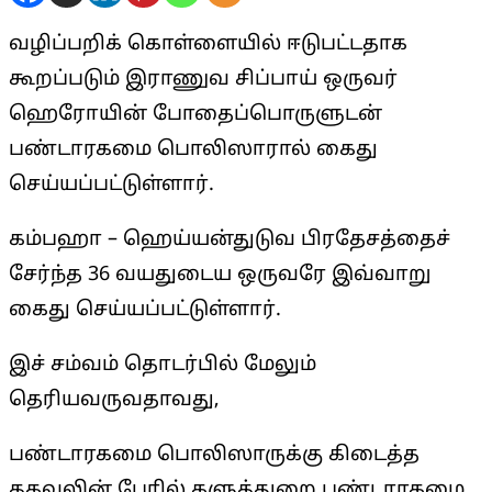
வழிப்பறிக் கொள்ளையில் ஈடுபட்டதாக
கூறப்படும் இராணுவ சிப்பாய் ஒருவர்
ஹெரோயின் போதைப்பொருளுடன்
பண்டாரகமை பொலிஸாரால் கைது
செய்யப்பட்டுள்ளார்.
கம்பஹா – ஹெய்யன்துடுவ பிரதேசத்தைச்
சேர்ந்த 36 வயதுடைய ஒருவரே இவ்வாறு
கைது செய்யப்பட்டுள்ளார்.
இச் சம்வம் தொடர்பில் மேலும்
தெரியவருவதாவது,
பண்டாரகமை பொலிஸாருக்கு கிடைத்த
தகவலின் பேரில் களுத்துறை பண்டாரகமை