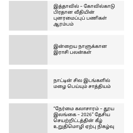
இத்தாவில் – கோவில்காடு
பிரதான வீதியின்
புனரமைப்புப் பணிகள்
ஆரம்பம்
இன்றைய நாளுக்கான
இராசி பலன்கள்
நாட்டின் சில இடங்களில்
மழை பெய்யும் சாத்தியம்
“நேர்மை கலாசாரம் – தூய
இலங்கை – 2026” தேசிய
செயற்றிட்டத்தின் கீழ்
உறுதிமொழி ஏற்பு நிகழ்வு