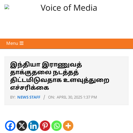
Skip
to
content
Voice
Primary
Menu
of
Navigation
Media
Menu
இந்தியா இராணுவத்
தாக்குதலை நடத்தத்
திட்டமிடுவதாக உளவுத்துறை
எச்சரிக்கை
BY:
NEWS STAFF
ON:
APRIL 30, 2025 1:37 PM