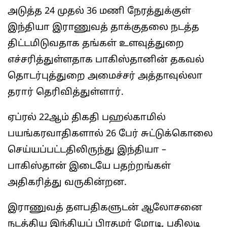
அடுத்த 24 முதல் 36 மணி நேரத்துக்குள்
இந்தியா இராணுவத் தாக்குதலை நடத்த
திட்டமிடுவதாக தங்கள் உளவுத்துறை
எச்சரித்துள்ளதாக பாகிஸ்தானின் தகவல்
தொடர்புத்துறை அமைச்சர் அத்தாவுல்லா
தரார் தெரிவித்துள்ளார்.
ஏப்ரல் 22ஆம் திகதி பஹல்காமில்
பயங்கரவாதிகளால் 26 பேர் சுட்டுக்கொலை
செய்யப்பட்டதிலிருந்து இந்தியா –
பாகிஸ்தான் இடையே பதற்றங்கள்
அதிகரித்து வருகின்றன.
இராணுவத் தளபதிகளுடன் ஆலோசனை
நடத்திய இந்தியப் பிரதமர் மோடி, பதிலடி