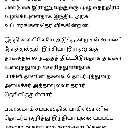
கொடுக்க இராணுவத்துக்கு முழு சுதந்திரம்
வழங்கியுள்ளதாக இந்திய அரசு
வட்டாரங்கள் தெரிவிக்கின்றன.
இந்நிலையிலேயே அடுத்த 24 முதல் 36 மணி
நேரத்துக்குள் இந்தியா இராணுவத்
தாக்குதலை நடத்தத் திட்டமிடுவதாக தங்கள்
உளவுத்துறை எச்சரித்துள்ளதாக
பாகிஸ்தானின் தகவல் தொடர்புத்துறை
அமைச்சர் அத்தாவுல்லா தரார்
தெரிவித்துள்ளார்.
பஹல்காம் சம்பவத்தில் பாகிஸ்தானின்
தொடர்பு குறித்து இந்தியா புனையப்பட்ட
மற்றும் ஆதாரமற்ற குற்றச்சாட்டுகளை