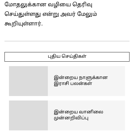
மோதலுக்கான வழியை தெரிவு
செய்துள்ளது என்று அவர் மேலும்
கூறியுள்ளார்.
2025-
04-
புதிய செய்திகள்
30
இன்றைய நாளுக்கான
இராசி பலன்கள்
இன்றைய வானிலை
முன்னறிவிப்பு