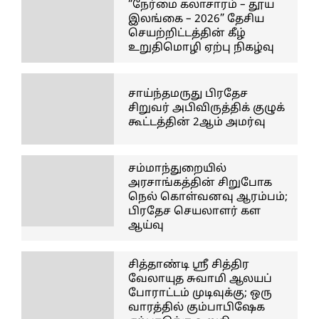
“நேர்மை கலாசாரம் – தூய
இலங்கை – 2026” தேசிய
செயற்றிட்டத்தின் கீழ்
உறுதிமொழி ஏற்பு நிகழ்வு
சாய்ந்தமருது பிரதேச
சிறுவர் அபிவிருத்திக் குழுக்
கூட்டத்தின் 2ஆம் அமர்வு
சம்மாந்துறையில்
அரசாங்கத்தின் சிறுபோக
நெல் கொள்வனவு ஆரம்பம்;
பிரதேச செயலாளர் கள
ஆய்வு
சித்தாண்டி ஸ்ரீ சித்திர
வேலாயுத சுவாமி ஆலயப்
போராட்டம் முடிவுக்கு; ஒரு
வாரத்தில் கும்பாபிஷேக