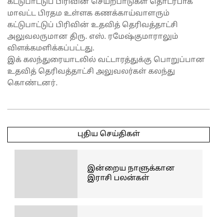
கட்டுபாட்டுப் பிரிவின் செயற்பாடுகள் தொடர்பாக
மாவட்ட பிரதம உள்ளக கணக்காய்வாளரும்
கட்டுபாட்டுப் பிரிவின் உதவித் தெரிவத்தாட்சி
அலுவலருமான திரு. எஸ். ரமேஷ்குமாராலும்
விளக்கமளிக்கப்பட்டது.
இக் கலந்துரையாடலில் வட்டாரத்துக்கு பொறுப்பான
உதவித் தெரிவத்தாட்சி அலுவலர்கள் கலந்து
கொண்டனர்.
2025-
04-
புதிய செய்திகள்
30
இன்றைய நாளுக்கான
இராசி பலன்கள்