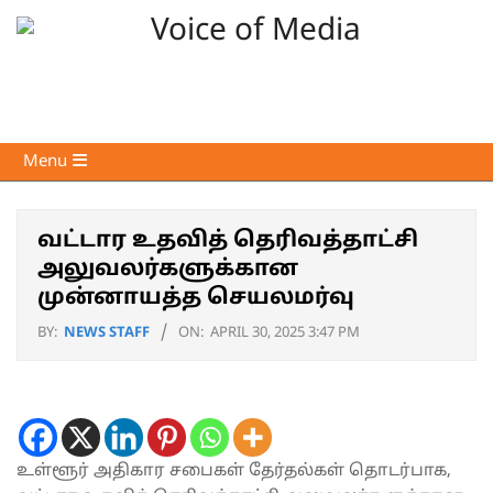
Skip
to
content
Voice
Primary
Menu
of
Navigation
Media
Menu
வட்டார உதவித் தெரிவத்தாட்சி
அலுவலர்களுக்கான
முன்னாயத்த செயலமர்வு
BY:
NEWS STAFF
ON:
APRIL 30, 2025 3:47 PM
உள்ளூர் அதிகார சபைகள் தேர்தல்கள் தொடர்பாக,