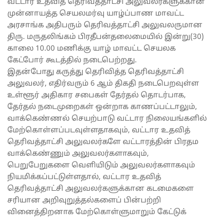
வட்டார உதவித் தெரிவத்தாட்சி அலுவலர்களுக்கான
முன்னாயத்த செயலமர்வு யாழ்ப்பாண மாவட்ட
அரசாங்க அதிபரும் தெரிவத்தாட்சி அலுவலருமான
திரு. மருதலிங்கம் பிரதீபன்தலைமையில் இன்று(30)
காலை 10.00 மணிக்கு யாழ் மாவட்ட செயலக
கேட்போர் கூடத்தில் நடைபெற்றது.
இதன்போது கருத்து தெரிவித்த தெரிவத்தாட்சி
அலுவலர், எதிர்வரும் 6 ஆம் திகதி நடைபெறவுள்ள
உள்ளூர் அதிகார சபைகள் தேர்தல் தொடர்பாக,
தேர்தல் நடைமுறைகள் ஒன்றாக காணப்பட்டாலும்,
வாக்கெண்ணல் செயற்பாடு வட்டார நிலையங்களில்
மேற்கொள்ளப்படவுள்ளதாகவும், வட்டார உதவித்
தெரிவத்தாட்சி அலுவலர்களே வட்டாரத்தின் பிரதம
வாக்கெண்ணும் அலுவலர்களாகவும்,
பெறுபேறுகளை வெளியிடும் அலுவலர்களாகவும்
நியமிக்கப்பட்டுள்ளதால், வட்டார உதவித்
தெரிவத்தாட்சி அலுவலர்களுக்கான கடமைகளை
சரியான அறிவுறுத்தல்களைப் பின்பற்றி
வினைத்திறனாக மேற்கொள்ளுமாறும் கேட்டுக்