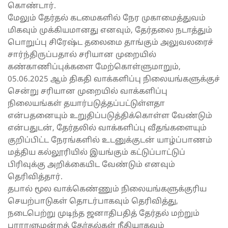
கொண்டார்.
மேலும் தேர்தல் கடமைகளில் நேர முகாமைத்துவம்
மிகவும் முக்கியமானது எனவும், தேர்தலை நடாத்தும்
பொறுப்பு சிரேஷ்ட தலைமை தாங்கும் அலுவலரைச்
சார்ந்திருப்பதால் சரியான முறையில்
கண்காணிப்புக்களை மேற்கொள்ளுமாறும்,
05.06.2025 ஆம் திகதி வாக்களிப்பு நிலையங்களுக்குச்
சென்று சரியான முறையில் வாக்களிப்பு
நிலையங்கள் தயார்படுத்தப்பட்டுள்ளதா
என்பதனையும் உறுதிப்படுத்திக்கொள்ள வேண்டும்
என்பதுடன், தேர்தலில் வாக்களிப்பு வீதங்களையும்
குறிப்பிட்ட நேரங்களில் உடனுக்குடன் யாழ்ப்பாணம்
மத்திய கல்லூரியில் இயங்கும் கட்டுப்பாட்டுப்
பிரிவுக்கு அறிக்கையிட வேண்டும் எனவும்
தெரிவித்தார்.
தபால் மூல வாக்கெண்ணும் நிலையங்களுக்குரிய
செயற்பாடுகள் தொடர்பாகவும் தெரிவித்து,
நடைபெற்று முடிந்த ஜனாதிபதித் தேர்தல் மற்றும்
பாராளுமன்றத் தேர்தல்கள் நீதியாகவும்