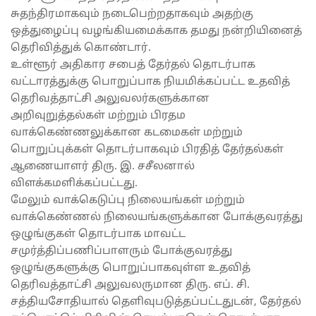
சுதந்திரமாகவும் நடைபெற்றதாகவும் அதற்கு
ஒத்துழைப்பு வழங்கியமைக்காக தமது நன்றியினைத்
தெரிவித்துக் கொண்டார்.
உள்ளூர் அதிகார சபைத் தேர்தல் தொடர்பாக
வட்டாரத்துக்கு பொறுப்பாக நியமிக்கப்பட்ட உதவித்
தெரிவத்தாட்சி அலுவலர்களுக்கான
அறிவுறுத்தல்கள் மற்றும் பிரதம
வாக்கெண்ணலுக்கான கடமைகள் மற்றும்
பொறுப்புக்கள் தொடர்பாகவும் பிரதித் தேர்தல்கள்
ஆணையாளர் திரு. இ. சசீலனால்
விளக்கமளிக்கப்பட்டது.
மேலும் வாக்கெடுப்பு நிலையங்கள் மற்றும்
வாக்கெண்ணல் நிலையங்களுக்கான போக்குவரத்து
ஒழுங்குகள் தொடர்பாக மாவட்ட
சமுர்த்திப்பணிப்பாளரும் போக்குவரத்து
ஒழுங்குகளுக்கு பொறுப்பாகவுள்ள உதவித்
தெரிவத்தாட்சி அலுவலருமான திரு. எப். சி.
சத்தியசோதியால் தெளிவுபடுத்தப்பட்டதுடன், தேர்தல்