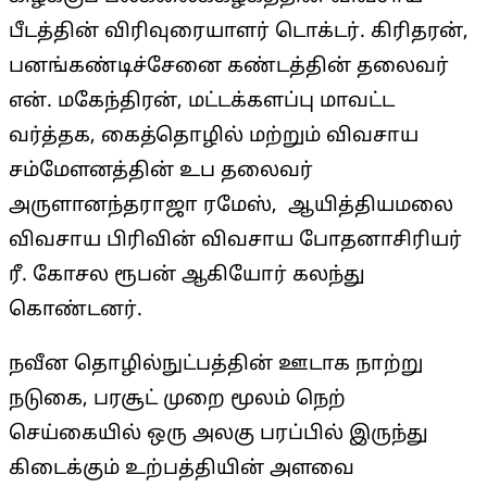
பீடத்தின் விரிவுரையாளர் டொக்டர். கிரிதரன்,
பனங்கண்டிச்சேனை கண்டத்தின் தலைவர்
என். மகேந்திரன், மட்டக்களப்பு மாவட்ட
வர்த்தக, கைத்தொழில் மற்றும் விவசாய
சம்மேளனத்தின் உப தலைவர்
அருளானந்தராஜா ரமேஸ், ஆயித்தியமலை
விவசாய பிரிவின் விவசாய போதனாசிரியர்
ரீ. கோசல ரூபன் ஆகியோர் கலந்து
கொண்டனர்.
நவீன தொழில்நுட்பத்தின் ஊடாக நாற்று
நடுகை, பரசூட் முறை மூலம் நெற்
செய்கையில் ஒரு அலகு பரப்பில் இருந்து
கிடைக்கும் உற்பத்தியின் அளவை