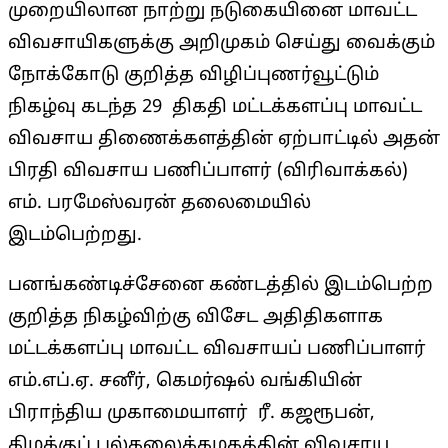
முறையிலான நாற்று நடுகையினை மாவட்ட
விவசாயிகளுக்கு அறிமுகம் செய்து வைக்கும்
நோக்கோடு குறித்த விழிப்புணர்வூட்டும்
நிகழ்வு கடந்த 29 திகதி மட்டக்களப்பு மாவட்ட
விவசாய திணைக்களத்தின் ஏற்பாட்டில் அதன்
பிரதி விவசாய பணிப்பாளர் (விரிவாக்கல்)
எம். பரமேஸ்வரன் தலைமையில்
இடம்பெற்றது.
பனங்கண்டிச்சேனை கண்டத்தில் இடம்பெற்ற
குறித்த நிகழ்விற்கு விசேட அதிதிகளாக
மட்டக்களப்பு மாவட்ட விவசாயப் பணிப்பாளர்
எம்.எப்.ஏ. சனீர், கெமர்ஷல் வங்கியின்
பிராந்திய முகாமையாளர் ரீ. கஜரூபன்,
கிழக்குப் பல்கலைக்கழகத்தின் விவசாய