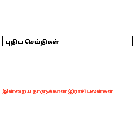
2025-
05-
புதிய செய்திகள்
01
இன்றைய நாளுக்கான இராசி பலன்கள்