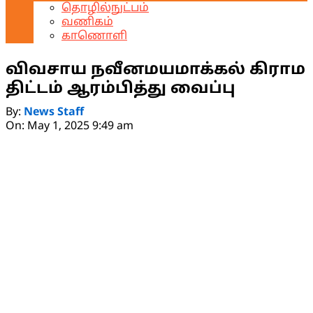
தொழில்நுட்பம்
வணிகம்
காணொளி
விவசாய நவீனமயமாக்கல் கிராம
திட்டம் ஆரம்பித்து வைப்பு
By:
News Staff
On:
May 1, 2025 9:49 am