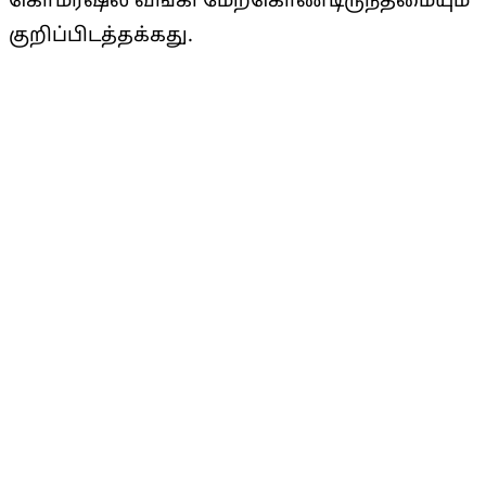
கொமர்ஷல் வங்கி மேற்கொண்டிருந்தமையும்
குறிப்பிடத்தக்கது.