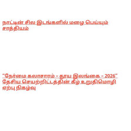
நாட்டின் சில இடங்களில் மழை பெய்யும்
சாத்தியம்
“நேர்மை கலாசாரம் – தூய இலங்கை – 2026”
தேசிய செயற்றிட்டத்தின் கீழ் உறுதிமொழி
ஏற்பு நிகழ்வு