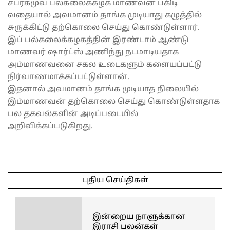
சப்ரகமுவ பல்கலைக்கழக மாணவன் பகிடி
வதையால் அவமானம் தாங்க முடியாது கழுத்தில்
சுருக்கிட்டு தற்கொலை செய்து கொண்டுள்ளார்.
இப் பல்கலைக்கழகத்தின் இரண்டாம் ஆண்டு
மாணவர் ஷார்ட்ஸ் அணிந்து நடமாடியதாக
அம்மாணவனை சகல உடைகளும் களையப்பட்டு
நிர்வாணமாக்கப்பட்டுள்ளான்.
இதனால் அவமானம் தாங்க முடியாத நிலையில்
இம்மாணவன் தற்கொலை செய்து கொண்டுள்ளதாக
பல தகவல்களின் அடிப்படையில்
அறிவிக்கப்படுகிறது.
2025-
05-
புதிய செய்திகள்
01
இன்றைய நாளுக்கான
இராசி பலன்கள்