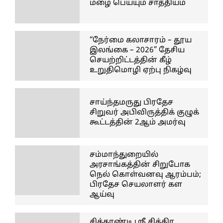
மழை பெய்யும் சாத்தியம்
“நேர்மை கலாசாரம் – தூய
இலங்கை – 2026” தேசிய
செயற்றிட்டத்தின் கீழ்
உறுதிமொழி ஏற்பு நிகழ்வு
சாய்ந்தமருது பிரதேச
சிறுவர் அபிவிருத்திக் குழுக்
கூட்டத்தின் 2ஆம் அமர்வு
சம்மாந்துறையில்
அரசாங்கத்தின் சிறுபோக
நெல் கொள்வனவு ஆரம்பம்;
பிரதேச செயலாளர் கள
ஆய்வு
சித்தாண்டி ஸ்ரீ சித்திர