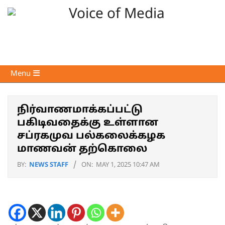
Skip
to
content
Voice
Primary
Menu
of
Navigation
Media
Menu
நிர்வாணமாக்கப்பட்டு
பகிடிவதைக்கு உள்ளான
சப்ரகமுவ பல்கலைக்கழக
மாணவன் தற்கொலை
BY:
NEWS STAFF
ON:
MAY 1, 2025 10:47 AM