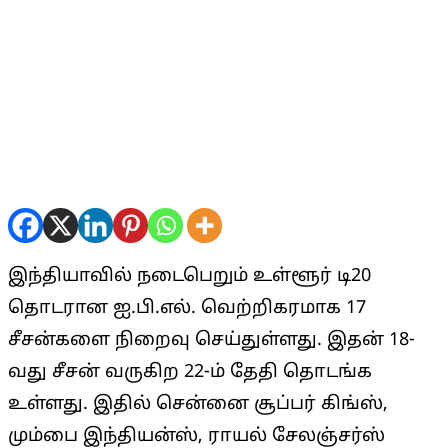
இந்தியாவில் நடைபெறும் உள்ளூர் டி20
தொடரான ஐ.பி.எல். வெற்றிகரமாக 17
சீசன்களை நிறைவு செய்துள்ளது. இதன் 18-
வது சீசன் வருகிற 22-ம் தேதி தொடங்க
உள்ளது. இதில் சென்னை சூப்பர் கிங்ஸ்,
மும்பை இந்தியன்ஸ், ராயல் சேலஞ்சர்ஸ்