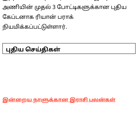
அணியின் முதல் 3 போட்டிகளுக்கான புதிய
கேப்டனாக ரியான் பராக்
நியமிக்கப்பட்டுள்ளார்.
2025-
03-
புதிய செய்திகள்
20
இன்றைய நாளுக்கான இராசி பலன்கள்