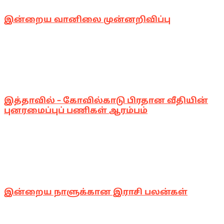
இன்றைய வானிலை முன்னறிவிப்பு
இத்தாவில் – கோவில்காடு பிரதான வீதியின்
புனரமைப்புப் பணிகள் ஆரம்பம்
இன்றைய நாளுக்கான இராசி பலன்கள்