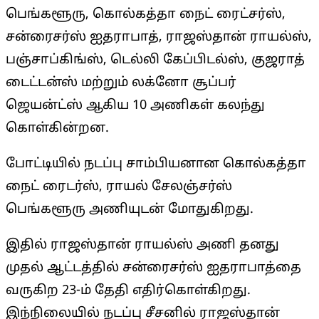
பெங்களூரு, கொல்கத்தா நைட் ரைட்சர்ஸ்,
சன்ரைசர்ஸ் ஐதராபாத், ராஜஸ்தான் ராயல்ஸ்,
பஞ்சாப்கிங்ஸ், டெல்லி கேப்பிடல்ஸ், குஜராத்
டைட்டன்ஸ் மற்றும் லக்னோ சூப்பர்
ஜெயன்ட்ஸ் ஆகிய 10 அணிகள் கலந்து
கொள்கின்றன.
போட்டியில் நடப்பு சாம்பியனான கொல்கத்தா
நைட் ரைடர்ஸ், ராயல் சேலஞ்சர்ஸ்
பெங்களூரு அணியுடன் மோதுகிறது.
இதில் ராஜஸ்தான் ராயல்ஸ் அணி தனது
முதல் ஆட்டத்தில் சன்ரைசர்ஸ் ஐதராபாத்தை
வருகிற 23-ம் தேதி எதிர்கொள்கிறது.
இந்நிலையில் நடப்பு சீசனில் ராஜஸ்தான்