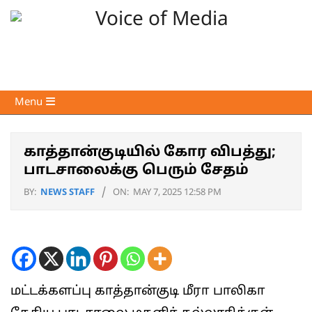
Skip
to
content
Voice
Primary
Menu
of
Navigation
Media
Menu
காத்தான்குடியில் கோர விபத்து;
பாடசாலைக்கு பெரும் சேதம்
BY:
NEWS STAFF
ON:
MAY 7, 2025 12:58 PM
மட்டக்களப்பு காத்தான்குடி மீரா பாலிகா