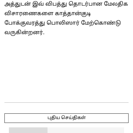
அத்துடன் இவ் விபத்து தொடர்பான மேலதிக
விசாரணைகளை காத்தான்குடி
போக்குவரத்து பொலிஸார் மேற்கொண்டு
வருகின்றனர்.
2025-
05-
புதிய செய்திகள்
07