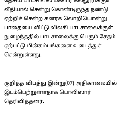
தேசிய பாடசாலை மகளிர் கல்லூரிக்குள்
வீதியால் சென்று கொண்டிருந்த நண்டு
ஏற்றிச் சென்ற கனரக லொறியொன்று
பாதையை விட்டு விலகி பாடசாலைக்குள்
நுழைந்ததில் பாடசாலைக்கு பெரும் சேதம்
ஏற்பட்டு மின்கம்பங்களை உடைத்துச்
சென்றுள்ளது.
குறித்த விபத்து இன்று(07) அதிகாலையில்
இடம்பெற்றுள்ளதாக பொலிஸார்
தெரிவித்தனர்.