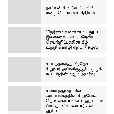
நாட்டின் சில இடங்களில்
மழை பெய்யும் சாத்தியம்
“நேர்மை கலாசாரம் – தூய
இலங்கை – 2026” தேசிய
செயற்றிட்டத்தின் கீழ்
உறுதிமொழி ஏற்பு நிகழ்வு
சாய்ந்தமருது பிரதேச
சிறுவர் அபிவிருத்திக் குழுக்
கூட்டத்தின் 2ஆம் அமர்வு
சம்மாந்துறையில்
அரசாங்கத்தின் சிறுபோக
நெல் கொள்வனவு ஆரம்பம்;
பிரதேச செயலாளர் கள
ஆய்வு