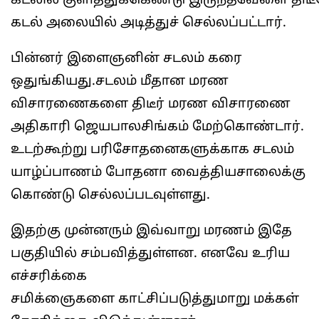
கடலில் குளித்துக்கெண்டு இருந்தவேளை திட
கடல் அலையில் அடித்துச் செல்லப்பட்டார்.
பின்னர் இளைஞனின் சடலம் கரை
ஒதுங்கியது.சடலம் மீதான மரண
விசாரணைகளை திடீர் மரண விசாரணை
அதிகாரி ஜெயபாலசிங்கம் மேற்கொண்டார்.
உடற்கூற்று பரிசோதனைகளுக்காக சடலம்
யாழ்ப்பாணம் போதனா வைத்தியசாலைக்கு
கொண்டு செல்லப்படவுள்ளது.
இதற்கு முன்னரும் இவ்வாறு மரணம் இதே
பகுதியில் சம்பவித்துள்ளன. எனவே உரிய
எச்சரிக்கை
சமிக்ஞைகளை காட்சிப்படுத்துமாறு மக்கள்