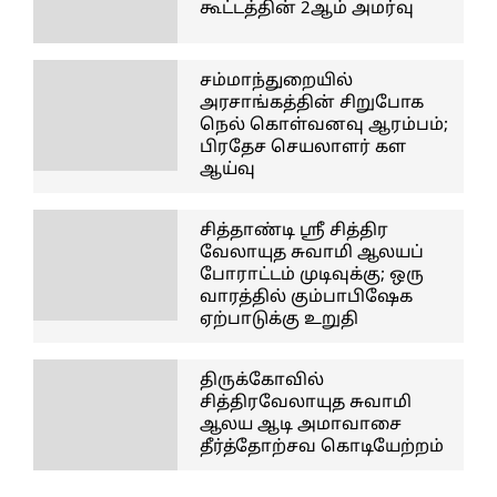
கூட்டத்தின் 2ஆம் அமர்வு
சம்மாந்துறையில்
அரசாங்கத்தின் சிறுபோக
நெல் கொள்வனவு ஆரம்பம்;
பிரதேச செயலாளர் கள
ஆய்வு
சித்தாண்டி ஸ்ரீ சித்திர
வேலாயுத சுவாமி ஆலயப்
போராட்டம் முடிவுக்கு; ஒரு
வாரத்தில் கும்பாபிஷேக
ஏற்பாடுக்கு உறுதி
திருக்கோவில்
சித்திரவேலாயுத சுவாமி
ஆலய ஆடி அமாவாசை
தீர்த்தோற்சவ கொடியேற்றம்