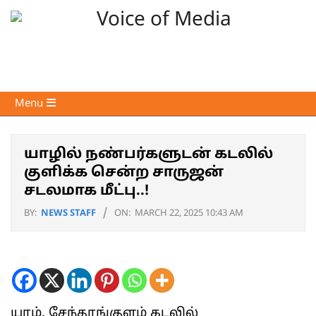
Skip
to
content
Voice
Primary
Menu
of
Navigation
Media
Menu
யாழில் நண்பர்களுடன் கடலில்
குளிக்க சென்ற சாருஜன்
சடலமாக மீட்பு..!
BY:
NEWS STAFF
ON:
MARCH 22, 2025 10:43 AM
யாழ். சேந்தாங்குளம் கடலில்