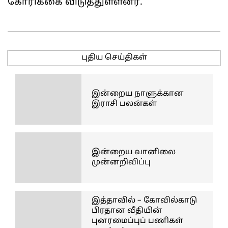
கோரிக்கை விடுத்துள்ளனர்.
2025-
03-
புதிய செய்திகள்
22
இன்றைய நாளுக்கான
இராசி பலன்கள்
இன்றைய வானிலை
முன்னறிவிப்பு
இத்தாவில் – கோவில்காடு
பிரதான வீதியின்
புனரமைப்புப் பணிகள்