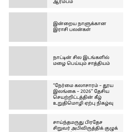
ஆரம்பம்
இன்றைய நாளுக்கான
இராசி பலன்கள்
நாட்டின் சில இடங்களில்
மழை பெய்யும் சாத்தியம்
“நேர்மை கலாசாரம் – தூய
இலங்கை – 2026” தேசிய
செயற்றிட்டத்தின் கீழ்
உறுதிமொழி ஏற்பு நிகழ்வு
சாய்ந்தமருது பிரதேச
சிறுவர் அபிவிருத்திக் குழுக்