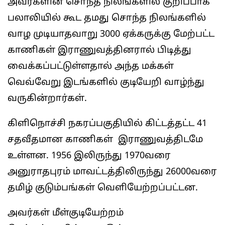
அவர்களின் சொந்த நிலங்களில் குறிப்பாக
பலாலியில் கூட தமது சொந்த நிலங்களில்
வாழ முடியாதவாறு 3000 ஏக்கருக்கு மேற்பட்ட
காணிகள் இராணுவத்தினரால் பிடித்து
வைக்கப்பட்டுள்ளதால் அந்த மக்கள்
வெவ்வேறு இடங்களில் குடியேறி வாழ்ந்து
வருகின்றார்கள்.
கிளிநொச்சி நகரப்பகுதியில் கிட்டத்தட்ட 41
சதவீதமான காணிகள் இராணுவத்திடமே
உள்ளன. 1956 இலிருந்து 1970வரை
அனுராதபுரம் மாவட்டத்திலிருந்து 26000வரை
தமிழ் குடும்பங்கள் வெளியேற்றப்பட்டன.
அவர்கள் மீள்குடியேற்றம்