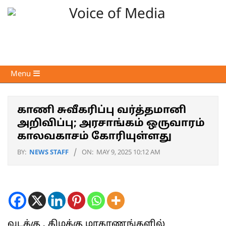
Skip
to
content
Voice
Primary
Menu
of
Navigation
Media
Menu
காணி சுவீகரிப்பு வர்த்தமானி
அறிவிப்பு; அரசாங்கம் ஒருவாரம்
காலவகாசம் கோரியுள்ளது
BY:
NEWS STAFF
ON:
MAY 9, 2025 10:12 AM
வடக்கு , கிழக்கு மாகாணங்களில்