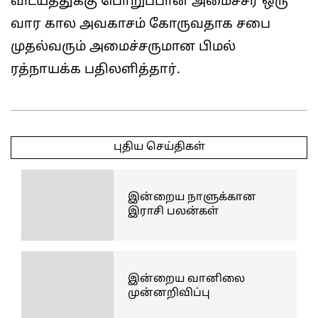
விடயத்துக்கு பொறுப்பான அமைச்சர் ஒரு
வார கால அவகாசம் கோருவதாக சபை
முதல்வரும் அமைச்சருமான பிமல்
ரத்நாயக்க பதிலளித்தார்.
2025-
05-
புதிய செய்திகள்
09
இன்றைய நாளுக்கான
இராசி பலன்கள்
இன்றைய வானிலை
முன்னறிவிப்பு