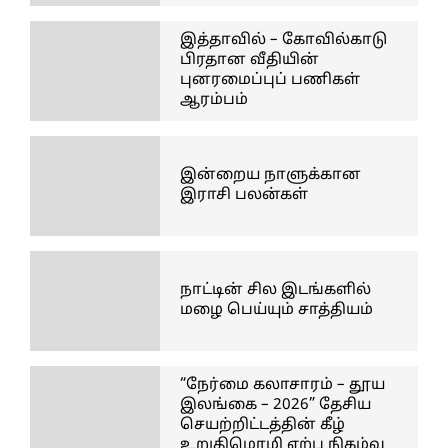
இத்தாவில் – கோவில்காடு
பிரதான வீதியின்
புனரமைப்புப் பணிகள்
ஆரம்பம்
இன்றைய நாளுக்கான
இராசி பலன்கள்
நாட்டின் சில இடங்களில்
மழை பெய்யும் சாத்தியம்
“நேர்மை கலாசாரம் – தூய
இலங்கை – 2026” தேசிய
செயற்றிட்டத்தின் கீழ்
உறுதிமொழி ஏற்பு நிகழ்வு