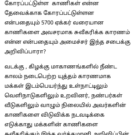
கோரப்பட்டுள்ள காணிகள் என்ன
தேவைக்காக கோரப்பட்டுள்ளன
என்பதையும் 5700 ஏக்கர் வரையான
காணிகளை அவசரமாக சுவீகரிக்க காரணம்
என்ன என்பதையும் அமைச்சர் இந்த சபைக்கு
அறிவிப்பாரா?
வடக்கு , கிழக்கு மாகாணங்களில் நீண்ட
காலம் நடைபெற்ற யுத்தம் காரணமாக
மக்கள் இடம்பெயர்ந்து உள்நாட்டிலும்
வெளிநாடுகளிலும் உறவினர், நண்பர்கள்
வீடுகளிலும் வாழும் நிலையில் அவர்களின்
காணிகளை விடுவிக்க நடவடிக்கை
எடுக்காது மக்களின் காணிகளை
சுவீகரிக்கும் இந்த வர்த்தமானி அறிவிப்பின்