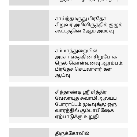
சாய்ந்தமருது பிரதேச
சிறுவர் அபிவிருத்திக் குழுக்
கூட்டத்தின் 2ஆம் அமர்வு
சம்மாந்துறையில்
அரசாங்கத்தின் சிறுபோக
நெல் கொள்வனவு ஆரம்பம்;
பிரதேச செயலாளர் கள
ஆய்வு
சித்தாண்டி ஸ்ரீ சித்திர
வேலாயுத சுவாமி ஆலயப்
போராட்டம் முடிவுக்கு; ஒரு
வாரத்தில் கும்பாபிஷேக
ஏற்பாடுக்கு உறுதி
திருக்கோவில்