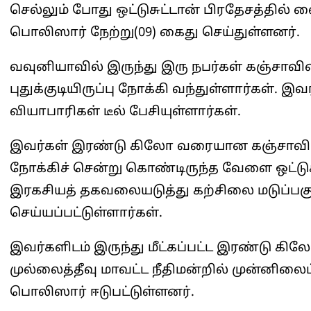
செல்லும் போது ஒட்டுசுட்டான் பிரதேசத்தில
பொலிஸார் நேற்று(09) கைது செய்துள்ளனர்.
வவுனியாவில் இருந்து இரு நபர்கள் கஞ்ச
புதுக்குடியிருப்பு நோக்கி வந்துள்ளார்கள். இவர
வியாபாரிகள் டீல் பேசியுள்ளார்கள்.
இவர்கள் இரண்டு கிலோ வரையான கஞ்சாவின
நோக்கிச் சென்று கொண்டிருந்த வேளை ஒட்டு
இரகசியத் தகவலையடுத்து கற்சிலை மடுப்பகு
செய்யப்பட்டுள்ளார்கள்.
இவர்களிடம் இருந்து மீட்கப்பட்ட இரண்டு கி
முல்லைத்தீவு மாவட்ட நீதிமன்றில் முன்னிலைப்
பொலிஸார் ஈடுபட்டுள்ளனர்.