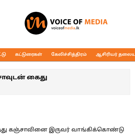
Voice
of
டு
கட்டுரைகள்
கேலிச்சித்திரம்
ஆசிரியர் தலைய
Media
சாவுடன் கைது
 இருந்து கஞ்சாவினை இருவர் வாங்கிக்கொண்டு