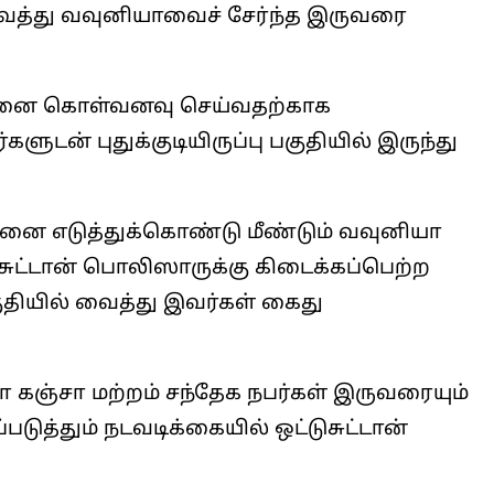
் வைத்து வவுனியாவைச் சேர்ந்த இருவரை
ாவினை கொள்வனவு செய்வதற்காக
்களுடன் புதுக்குடியிருப்பு பகுதியில் இருந்து
ை எடுத்துக்கொண்டு மீண்டும் வவுனியா
சுட்டான் பொலிஸாருக்கு கிடைக்கப்பெற்ற
தியில் வைத்து இவர்கள் கைது
லோ கஞ்சா மற்றம் சந்தேக நபர்கள் இருவரையும்
படுத்தும் நடவடிக்கையில் ஒட்டுசுட்டான்