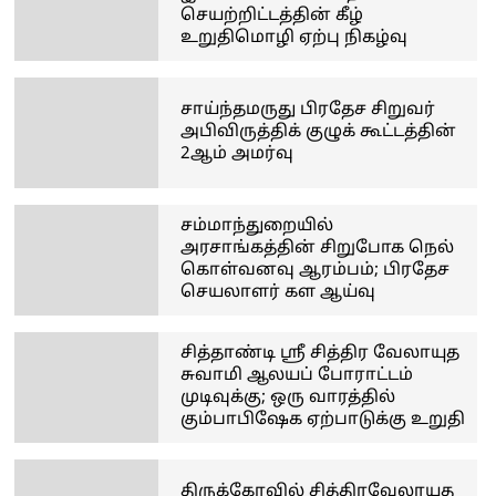
செயற்றிட்டத்தின் கீழ்
உறுதிமொழி ஏற்பு நிகழ்வு
சாய்ந்தமருது பிரதேச சிறுவர்
அபிவிருத்திக் குழுக் கூட்டத்தின்
2ஆம் அமர்வு
சம்மாந்துறையில்
அரசாங்கத்தின் சிறுபோக நெல்
கொள்வனவு ஆரம்பம்; பிரதேச
செயலாளர் கள ஆய்வு
சித்தாண்டி ஸ்ரீ சித்திர வேலாயுத
சுவாமி ஆலயப் போராட்டம்
முடிவுக்கு; ஒரு வாரத்தில்
கும்பாபிஷேக ஏற்பாடுக்கு உறுதி
திருக்கோவில் சித்திரவேலாயுத