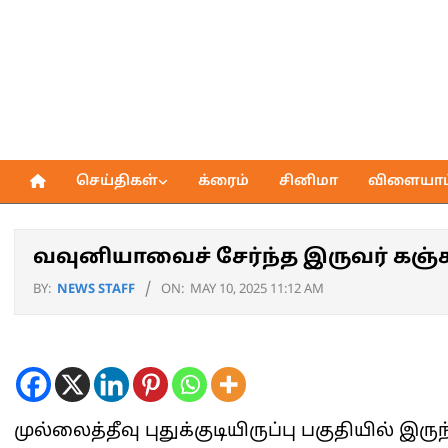
Skip
to
content
செய்திகள்
க்ரைம்
சினிமா
விளையாட்
Primary
Navigation
Menu
வவுனியாவைச் சேர்ந்த இருவர் கஞ்
BY:
NEWS STAFF
ON:
MAY 10, 2025 11:12 AM
முல்லைத்தீவு புதுக்குடியிருப்பு பகுதியில்