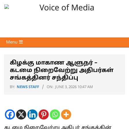
Skip
to
content
Voice
Primary
Menu
of
Navigation
Media
Menu
கிழக்கு மாகாண ஆளுநர் –
கடமை நிறைவேற்று அதிபர்கள்
சங்கத்தினர் சந்திப்பு
BY:
NEWS STAFF
ON:
JUNE 3, 2026 10:47 AM
கடமை நிறைவேற்று அதிபர் சங்கத்தின்