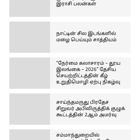
இராசி பலன்கள்
நாட்டின் சில இடங்களில்
மழை பெய்யும் சாத்தியம்
“நேர்மை கலாசாரம் – தூய
இலங்கை – 2026” தேசிய
செயற்றிட்டத்தின் கீழ்
உறுதிமொழி ஏற்பு நிகழ்வு
சாய்ந்தமருது பிரதேச
சிறுவர் அபிவிருத்திக் குழுக்
கூட்டத்தின் 2ஆம் அமர்வு
சம்மாந்துறையில்