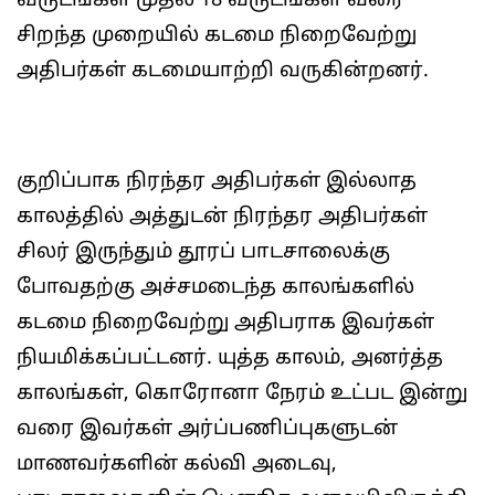
வருடங்கள் முதல் 18 வருடங்கள் வரை
சிறந்த முறையில் கடமை நிறைவேற்று
அதிபர்கள் கடமையாற்றி வருகின்றனர்.
குறிப்பாக நிரந்தர அதிபர்கள் இல்லாத
காலத்தில் அத்துடன் நிரந்தர அதிபர்கள்
சிலர் இருந்தும் தூரப் பாடசாலைக்கு
போவதற்கு அச்சமடைந்த காலங்களில்
கடமை நிறைவேற்று அதிபராக இவர்கள்
நியமிக்கப்பட்டனர். யுத்த காலம், அனர்த்த
காலங்கள், கொரோனா நேரம் உட்பட இன்று
வரை இவர்கள் அர்ப்பணிப்புகளுடன்
மாணவர்களின் கல்வி அடைவு,