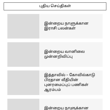
06-
புதிய செய்திகள்
03
இன்றைய நாளுக்கான
இராசி பலன்கள்
இன்றைய வானிலை
முன்னறிவிப்பு
இத்தாவில் – கோவில்காடு
பிரதான வீதியின்
புனரமைப்புப் பணிகள்
ஆரம்பம்
இன்றைய நாளுக்கான