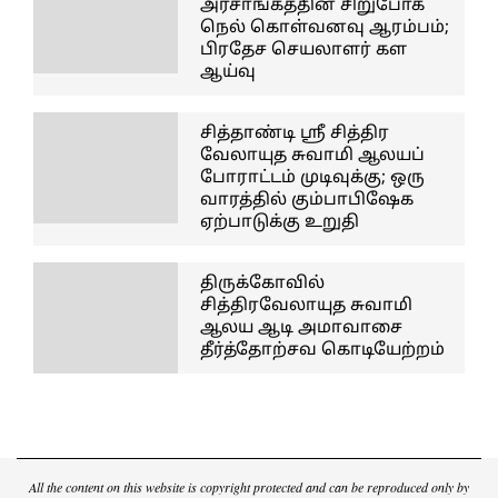
அரசாங்கத்தின் சிறுபோக
நெல் கொள்வனவு ஆரம்பம்;
பிரதேச செயலாளர் கள
ஆய்வு
சித்தாண்டி ஸ்ரீ சித்திர
வேலாயுத சுவாமி ஆலயப்
போராட்டம் முடிவுக்கு; ஒரு
வாரத்தில் கும்பாபிஷேக
ஏற்பாடுக்கு உறுதி
திருக்கோவில்
சித்திரவேலாயுத சுவாமி
ஆலய ஆடி அமாவாசை
தீர்த்தோற்சவ கொடியேற்றம்
All the content on this website is copyright protected and can be reproduced only by