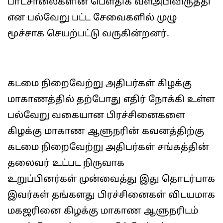
பாடசாலைகளின் பௌதிக வளஅபிவிருத்தி
என பல்வேறு பட்ட சேவைகளில் முழு
மூச்சாக செயற்பட்டு வருகின்றனர்.
கடமை நிறைவேற்று அதிபர்கள் கிழக்கு
மாகாணத்தில் தற்போது எதிர் நோக்கி உள்ள
பல்வேறு வகையான பிரச்சினைகளை
கிழக்கு மாகாண ஆளுநரின் கவனத்திற்கு
கடமை நிறைவேற்று அதிபர்கள் சங்கத்தின்
தலைவர் உட்பட நிருவாக
உறுப்பினர்கள் முன்வைத்து இது தொடர்பாக
இவர்கள் தங்களது பிரச்சினைகள் விடயமாக
மகஜரினை கிழக்கு மாகாண ஆளுநரிடம்