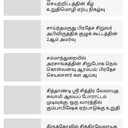
செயற்றிட்டத்தின் கீழ்
உறுதிமொழி ஏற்பு நிகழ்வு
சாய்ந்தமருது பிரதேச சிறுவர்
அபிவிருத்திக் குழுக் கூட்டத்தின்
2ஆம் அமர்வு
சம்மாந்துறையில்
அரசாங்கத்தின் சிறுபோக நெல்
கொள்வனவு ஆரம்பம்; பிரதேச
செயலாளர் கள ஆய்வு
சித்தாண்டி ஸ்ரீ சித்திர வேலாயுத
சுவாமி ஆலயப் போராட்டம்
முடிவுக்கு; ஒரு வாரத்தில்
கும்பாபிஷேக ஏற்பாடுக்கு உறுதி
திருக்கோவில் சித்திரவேலாயுத