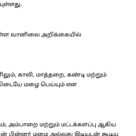
ுள்ளது.
ள்ள வானிலை அறிக்கையில்
லும், காலி, மாத்தறை, கண்டி மற்றும்
கிடையே மழை பெய்யும் என
, அம்பாறை மற்றும் மட்டக்களப்பு ஆகிய
ின் பின்னர் மழை அல்லது இடியுடன் கூடிய