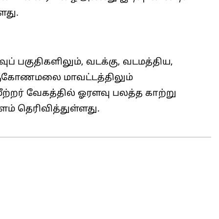
ளது.
ப் பகுதிகளிலும், வடக்கு, வடமத்திய,
ிருகோணமலை மாவட்டத்திலும்
ற்றர் வேகத்தில் ஓரளவு பலத்த காற்று
் தெரிவித்துள்ளது.