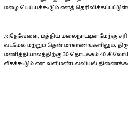
மழை பெய்யக்கூடும் எனத் தெரிவிக்கப்பட்டுள்
அதேவேளை, மத்திய மலைநாட்டின் மேற்கு சரிவு
வடமேல் மற்றும் தென் மாகாணங்களிலும், த
மணித்தியாலத்திற்கு 30 தொடக்கம் 40 கிலோமீ
வீசக்கூடும் என வளிமண்டலவியல் திணைக்களம
2026-
06-
26