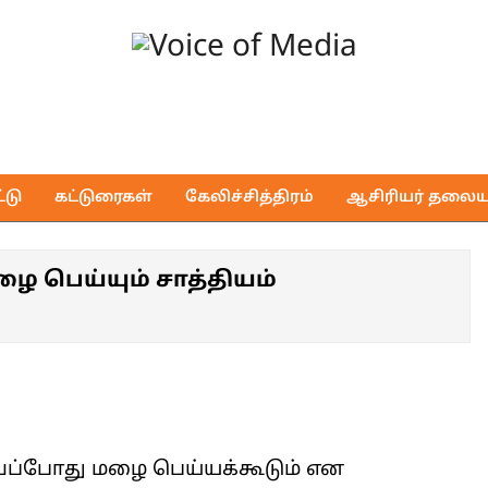
Voice
of
டு
கட்டுரைகள்
கேலிச்சித்திரம்
ஆசிரியர் தலைய
Media
ழை பெய்யும் சாத்தியம்
்வப்போது மழை பெய்யக்கூடும் என