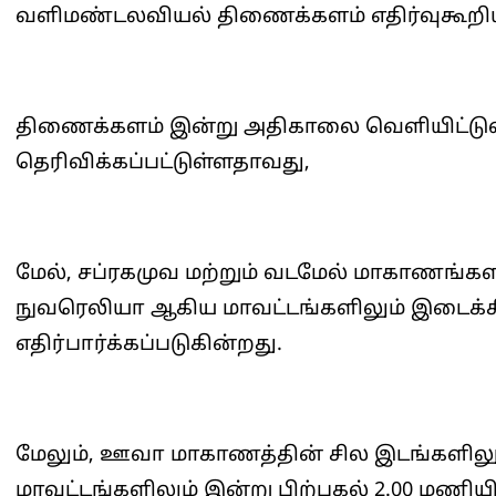
வளிமண்டலவியல் திணைக்களம் எதிர்வுகூறிய
திணைக்களம் இன்று அதிகாலை வௌியிட்டு
தெரிவிக்கப்பட்டுள்ளதாவது,
மேல், சப்ரகமுவ மற்றும் வடமேல் மாகாணங்களி
நுவரெலியா ஆகிய மாவட்டங்களிலும் இடைக்
எதிர்பார்க்கப்படுகின்றது.
மேலும், ஊவா மாகாணத்தின் சில இடங்களிலும்
மாவட்டங்களிலும் இன்று பிற்பகல் 2.00 மணிய