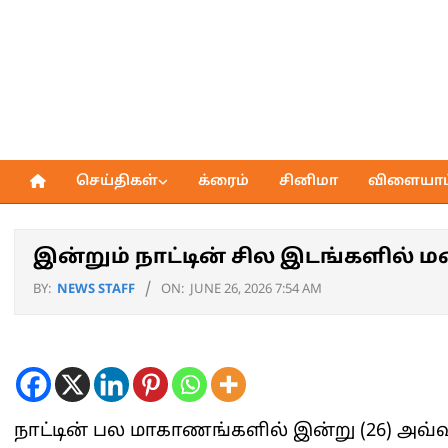
Skip
to
content
செய்திகள்
க்ரைம்
சினிமா
விளையாட்
Primary
Navigation
Menu
இன்றும் நாட்டின் சில இடங்களில் ம
BY:
NEWS STAFF
ON:
JUNE 26, 2026 7:54 AM
நாட்டின் பல மாகாணங்களில் இன்று (26) அவ