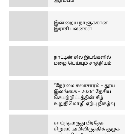
ஆரம்பம்
இன்றைய நாளுக்கான
இராசி பலன்கள்
நாட்டின் சில இடங்களில்
மழை பெய்யும் சாத்தியம்
“நேர்மை கலாசாரம் – தூய
இலங்கை – 2026” தேசிய
செயற்றிட்டத்தின் கீழ்
உறுதிமொழி ஏற்பு நிகழ்வு
சாய்ந்தமருது பிரதேச
சிறுவர் அபிவிருத்திக் குழுக்