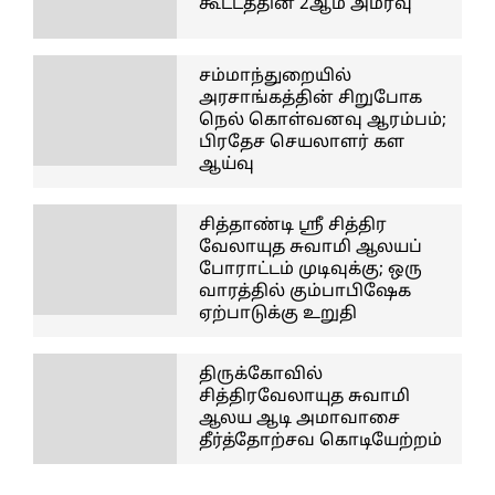
கூட்டத்தின் 2ஆம் அமர்வு
சம்மாந்துறையில்
அரசாங்கத்தின் சிறுபோக
நெல் கொள்வனவு ஆரம்பம்;
பிரதேச செயலாளர் கள
ஆய்வு
சித்தாண்டி ஸ்ரீ சித்திர
வேலாயுத சுவாமி ஆலயப்
போராட்டம் முடிவுக்கு; ஒரு
வாரத்தில் கும்பாபிஷேக
ஏற்பாடுக்கு உறுதி
திருக்கோவில்
சித்திரவேலாயுத சுவாமி
ஆலய ஆடி அமாவாசை
தீர்த்தோற்சவ கொடியேற்றம்