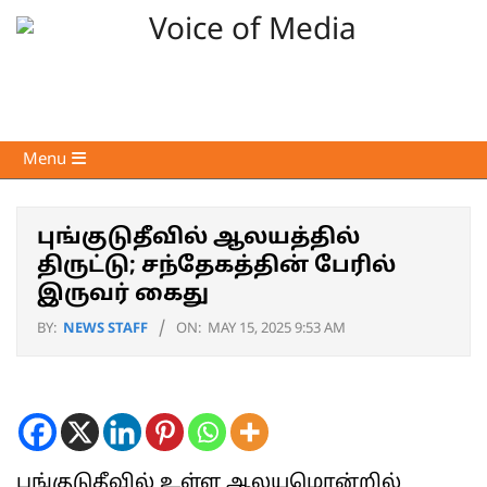
Skip
to
content
Voice
Primary
Menu
of
Navigation
Media
Menu
புங்குடுதீவில் ஆலயத்தில்
திருட்டு; சந்தேகத்தின் பேரில்
இருவர் கைது
BY:
NEWS STAFF
ON:
MAY 15, 2025 9:53 AM
புங்குடுதீவில் உள்ள ஆலயமொன்றில்