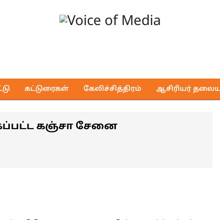
Voice
of
டு
கட்டுரைகள்
கேலிச்சித்திரம்
ஆசிரியர் தலைய
Media
ப்பட்ட கஞ்சா சேனை