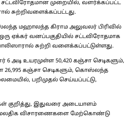
ட்டவிரோதமான முறையில், வளர்க்கப்பட்ட
் சுற்றிவளைக்கப்பட்டது.
்லந்த மஹாலந்த கிராம அலுவலர் பிரிவில்
ரு ஏக்கர் வனப்பகுதியில் சட்டவிரோதமாக
லிஸாரால் சுற்றி வளைக்கப்பட்டுள்ளது.
ர் 6 அடி உயரமுள்ள 50,420 கஞ்சா செடிகளும்,
்ள 26,995 கஞ்சா செடிகளும், கொஸ்லந்த
ைமையில், பறிமுதல் செய்யப்பட்டு,
ள் குறித்து, இதுவரை அடையாளம்
 மேலதிக விசாரணைகளை மேற்கொண்டு