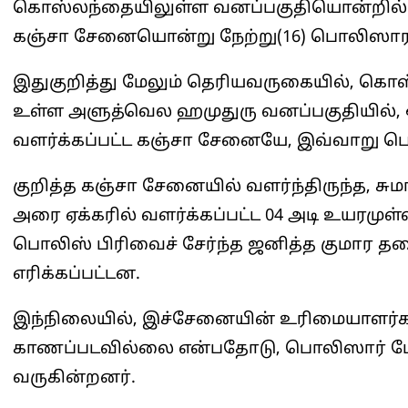
கொஸ்லந்தையிலுள்ள வனப்பகுதியொன்றில் ச
கஞ்சா சேனையொன்று நேற்று(16) பொலிஸாரால
இதுகுறித்து மேலும் தெரியவருகையில், கொஸ
உள்ள அளுத்வெல ஹமுதுரு வனப்பகுதியில், ஒ
வளர்க்கப்பட்ட கஞ்சா சேனையே, இவ்வாறு பொ
குறித்த கஞ்சா சேனையில் வளர்ந்திருந்த, சுமா
அரை ஏக்கரில் வளர்க்கப்பட்ட 04 அடி உயரமுள
பொலிஸ் பிரிவைச் சேர்ந்த ஜனித்த குமார தல
எரிக்கப்பட்டன.
இந்நிலையில், இச்சேனையின் உரிமையாளர்க
காணப்படவில்லை என்பதோடு, பொலிஸார்
வருகின்றனர்.