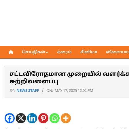
Skip
to
content
செய்திகள்
க்ரைம்
சினிமா
விளையாட்
Primary
Navigation
Menu
சட்டவிரோதமான முறையில் வளர்க்க
சுற்றிவளைப்பு
BY:
NEWS STAFF
ON:
MAY 17, 2025 12:02 PM