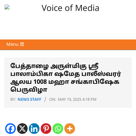
Skip
to
content
Voice
Primary
Menu
of
Navigation
Media
Menu
பேத்தாழை அருள்மிகு ஸ்ரீ
பாலாம்பிகா ஷமேத பாலீஸ்வரர்
ஆலய 1008 மஹா சங்காபிஷேக
பெருவிழா
BY:
NEWS STAFF
ON:
MAY 19, 2025 4:18 PM