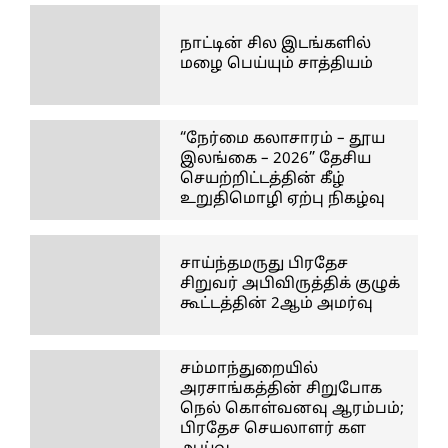
நாட்டின் சில இடங்களில்
மழை பெய்யும் சாத்தியம்
“நேர்மை கலாசாரம் – தூய
இலங்கை – 2026” தேசிய
செயற்றிட்டத்தின் கீழ்
உறுதிமொழி ஏற்பு நிகழ்வு
சாய்ந்தமருது பிரதேச
சிறுவர் அபிவிருத்திக் குழுக்
கூட்டத்தின் 2ஆம் அமர்வு
சம்மாந்துறையில்
அரசாங்கத்தின் சிறுபோக
நெல் கொள்வனவு ஆரம்பம்;
பிரதேச செயலாளர் கள