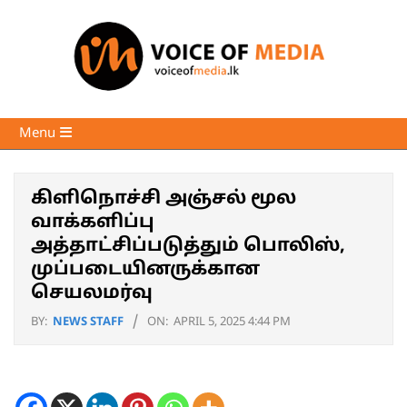
Skip
to
content
Voice
Primary
Menu
of
Navigation
Media
Menu
கிளிநொச்சி அஞ்சல் மூல
வாக்களிப்பு
அத்தாட்சிப்படுத்தும் பொலிஸ்,
முப்படையினருக்கான
செயலமர்வு
BY:
NEWS STAFF
ON:
APRIL 5, 2025 4:44 PM