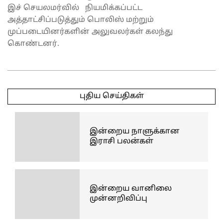
இச் செயலமர்வில் நியமிக்கப்பட்ட
அத்தாட்சிப்படுத்தும் பொலிஸ் மற்றும்
முப்படையினர்களின் அலுவலர்கள் கலந்து
கொண்டனர்.
2025-
04-
புதிய செய்திகள்
05
இன்றைய நாளுக்கான
இராசி பலன்கள்
இன்றைய வானிலை
முன்னறிவிப்பு