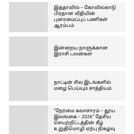
இத்தாவில் – கோவில்காடு
பிரதான வீதியின்
புனரமைப்புப் பணிகள்
ஆரம்பம்
இன்றைய நாளுக்கான
இராசி பலன்கள்
நாட்டின் சில இடங்களில்
மழை பெய்யும் சாத்தியம்
“நேர்மை கலாசாரம் – தூய
இலங்கை – 2026” தேசிய
செயற்றிட்டத்தின் கீழ்
உறுதிமொழி ஏற்பு நிகழ்வு