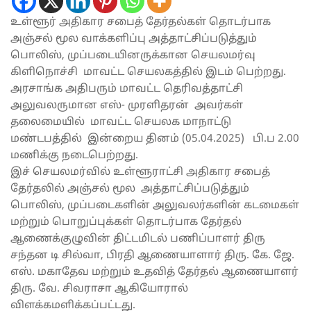
உள்ளூர் அதிகார சபைத் தேர்தல்கள் தொடர்பாக
அஞ்சல் மூல வாக்களிப்பு அத்தாட்சிப்படுத்தும்
பொலிஸ், முப்படையினருக்கான செயலமர்வு
கிளிநொச்சி மாவட்ட செயலகத்தில் இடம் பெற்றது.
அரசாங்க அதிபரும் மாவட்ட தெரிவத்தாட்சி
அலுவலருமான எஸ்- முரளிதரன் அவர்கள்
தலைமையில் மாவட்ட செயலக மாநாட்டு
மண்டபத்தில் இன்றைய தினம் (05.04.2025) பி.ப 2.00
மணிக்கு நடைபெற்றது.
இச் செயலமர்வில் உள்ளூராட்சி அதிகார சபைத்
தேர்தலில் அஞ்சல் மூல அத்தாட்சிப்படுத்தும்
பொலிஸ், முப்படைகளின் அலுவலர்களின் கடமைகள்
மற்றும் பொறுப்புக்கள் தொடர்பாக தேர்தல்
ஆணைக்குழுவின் திட்டமிடல் பணிப்பாளர் திரு
சந்தன டி சில்வா, பிரதி ஆணையாளார் திரு. கே. ஜே.
எஸ். மகாதேவ மற்றும் உதவித் தேர்தல் ஆணையாளர்
திரு. வே. சிவராசா ஆகியோரால்
விளக்கமளிக்கப்பட்டது.