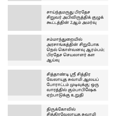
சாய்ந்தமருது பிரதேச
சிறுவர் அபிவிருத்திக் குழுக்
கூட்டத்தின் 2ஆம் அமர்வு
சம்மாந்துறையில்
அரசாங்கத்தின் சிறுபோக
நெல் கொள்வனவு ஆரம்பம்;
பிரதேச செயலாளர் கள
ஆய்வு
சித்தாண்டி ஸ்ரீ சித்திர
வேலாயுத சுவாமி ஆலயப்
போராட்டம் முடிவுக்கு; ஒரு
வாரத்தில் கும்பாபிஷேக
ஏற்பாடுக்கு உறுதி
திருக்கோவில்
சித்திரவேலாயுத சுவாமி